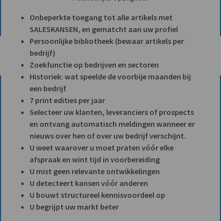
Onbeperkte toegang tot alle artikels met
SALESKANSEN, en gematcht aan uw profiel
Persoonlijke bibliotheek (bewaar artikels per
bedrijf)
Zoekfunctie op bedrijven en sectoren
Historiek: wat speelde de voorbije maanden bij
een bedrijf
7 print edities per jaar
Selecteer uw klanten, leveranciers of prospects
en ontvang automatisch meldingen wanneer er
nieuws over hen of over uw bedrijf verschijnt.
U weet waarover u moet praten vóór elke
afspraak en wint tijd in voorbereiding
U mist geen relevante ontwikkelingen
U detecteert kansen vóór anderen
U bouwt structureel kennisvoordeel op
U begrijpt uw markt beter