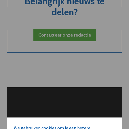
Belangrijk nieuws te
delen?
Contacteer onze redactie
We gebruiken cookies om je een betere