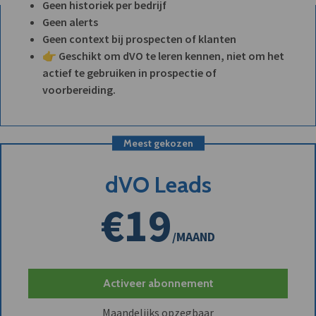
Geen historiek per bedrijf
Geen alerts
Geen context bij prospecten of klanten
👉 Geschikt om dVO te leren kennen, niet om het
actief te gebruiken in prospectie of
voorbereiding.
Meest gekozen
dVO Leads
€19
/MAAND
Activeer abonnement
Maandelijks opzegbaar