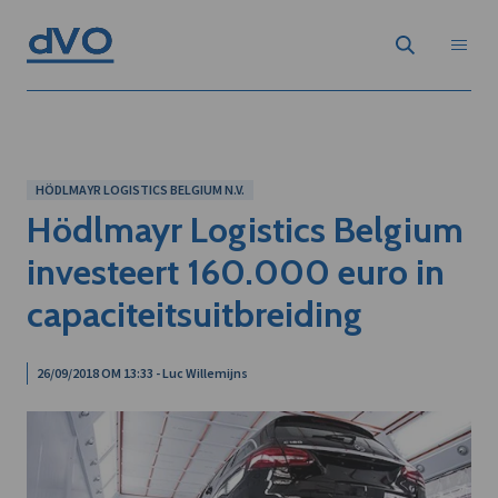
HÖDLMAYR LOGISTICS BELGIUM N.V.
Hödlmayr Logistics Belgium
investeert 160.000 euro in
capaciteitsuitbreiding
26/09/2018 OM 13:33 - Luc Willemijns