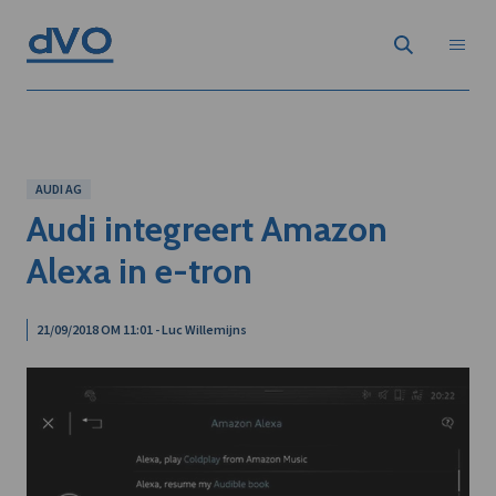
AUDI AG
Audi integreert Amazon
Alexa in e-tron
21/09/2018 OM 11:01 - Luc Willemijns