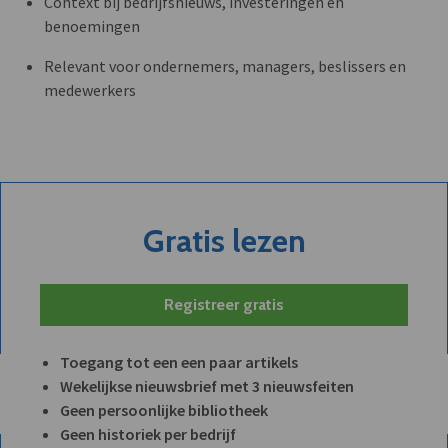
Context bij bedrijfsnieuws, investeringen en
benoemingen
Relevant voor ondernemers, managers, beslissers en
medewerkers
Gratis lezen
Registreer gratis
Toegang tot een een paar artikels
Wekelijkse nieuwsbrief met 3 nieuwsfeiten
Geen persoonlijke bibliotheek
Geen historiek per bedrijf