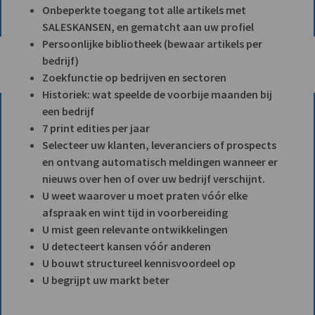
Onbeperkte toegang tot alle artikels met
SALESKANSEN, en gematcht aan uw profiel
Persoonlijke bibliotheek (bewaar artikels per
bedrijf)
Zoekfunctie op bedrijven en sectoren
Historiek: wat speelde de voorbije maanden bij
een bedrijf
7 print edities per jaar
Selecteer uw klanten, leveranciers of prospects
en ontvang automatisch meldingen wanneer er
nieuws over hen of over uw bedrijf verschijnt.
U weet waarover u moet praten vóór elke
afspraak en wint tijd in voorbereiding
U mist geen relevante ontwikkelingen
U detecteert kansen vóór anderen
U bouwt structureel kennisvoordeel op
U begrijpt uw markt beter