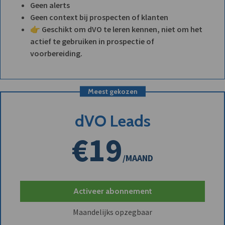
Geen alerts
Geen context bij prospecten of klanten
👉 Geschikt om dVO te leren kennen, niet om het
actief te gebruiken in prospectie of
voorbereiding.
Meest gekozen
dVO Leads
€19
/MAAND
Activeer abonnement
Maandelijks opzegbaar