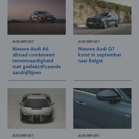
AUDI IMPORT
AUDI IMPORT
Nieuwe Audi A6
Nieuwe Audi Q7
allroad combineert
komt in september
terreinvaardigheid
naar België
met geëlektrificeerde
aandrijflijnen
AUDI IMPORT
AUDI IMPORT