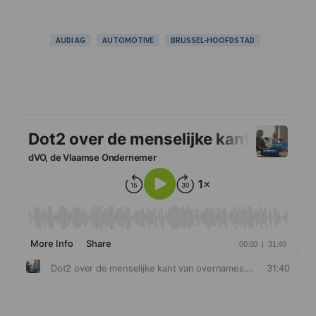
AUDI AG
AUTOMOTIVE
BRUSSEL-HOOFDSTAD