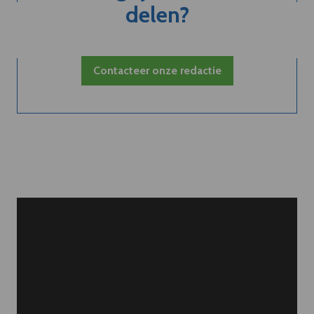
delen?
Contacteer onze redactie