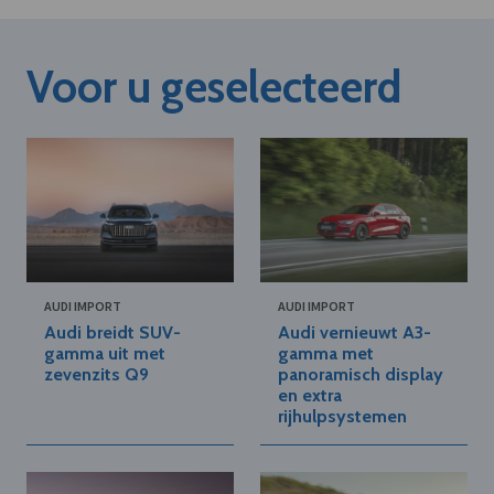
Voor u geselecteerd
AUDI IMPORT
AUDI IMPORT
Audi breidt SUV-
Audi vernieuwt A3-
gamma uit met
gamma met
zevenzits Q9
panoramisch display
en extra
rijhulpsystemen