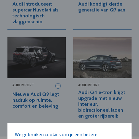
Audi introduceert
Audi kondigt derde
supercar Nuvolari als
generatie van Q7 aan
technologisch
vlaggenschip
AUDI IMPORT
AUDI IMPORT
Audi Q4 e-tron krijgt
Nieuwe Audi Q9 legt
upgrade met nieuw
nadruk op ruimte,
interieur,
comfort en beleving
bidirectioneel laden
en groter rijbereik
We gebruiken cookies om je een betere