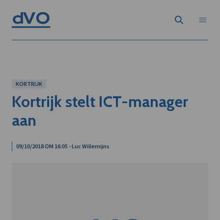
KORTRIJK
Kortrijk stelt ICT-manager
aan
09/10/2018 OM 16:05 - Luc Willemijns