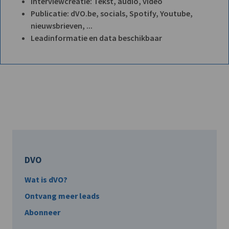
Interviewcreatie: Tekst, audio, video
Publicatie: dVO.be, socials, Spotify, Youtube,
nieuwsbrieven, ...
Leadinformatie en data beschikbaar
DVO
Wat is dVO?
Ontvang meer leads
Abonneer