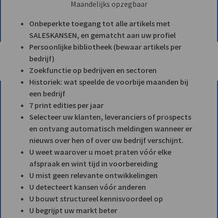
Maandelijks opzegbaar
Onbeperkte toegang tot alle artikels met
SALESKANSEN, en gematcht aan uw profiel
Persoonlijke bibliotheek (bewaar artikels per
bedrijf)
Zoekfunctie op bedrijven en sectoren
Historiek: wat speelde de voorbije maanden bij
een bedrijf
7 print edities per jaar
Selecteer uw klanten, leveranciers of prospects
en ontvang automatisch meldingen wanneer er
nieuws over hen of over uw bedrijf verschijnt.
U weet waarover u moet praten vóór elke
afspraak en wint tijd in voorbereiding
U mist geen relevante ontwikkelingen
U detecteert kansen vóór anderen
U bouwt structureel kennisvoordeel op
U begrijpt uw markt beter