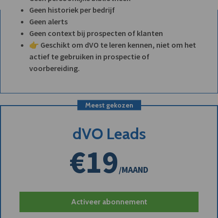
Geen historiek per bedrijf
Geen alerts
Geen context bij prospecten of klanten
👉 Geschikt om dVO te leren kennen, niet om het
actief te gebruiken in prospectie of
voorbereiding.
Meest gekozen
dVO Leads
€19
/MAAND
Activeer abonnement