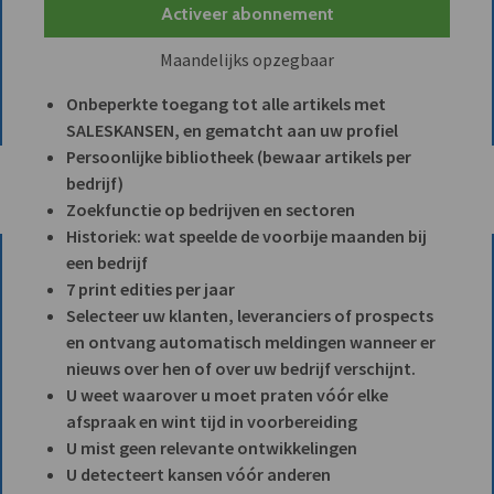
Activeer abonnement
Maandelijks opzegbaar
Onbeperkte toegang tot alle artikels met
SALESKANSEN, en gematcht aan uw profiel
Persoonlijke bibliotheek (bewaar artikels per
bedrijf)
Zoekfunctie op bedrijven en sectoren
Historiek: wat speelde de voorbije maanden bij
een bedrijf
7 print edities per jaar
Selecteer uw klanten, leveranciers of prospects
en ontvang automatisch meldingen wanneer er
nieuws over hen of over uw bedrijf verschijnt.
U weet waarover u moet praten vóór elke
afspraak en wint tijd in voorbereiding
U mist geen relevante ontwikkelingen
U detecteert kansen vóór anderen