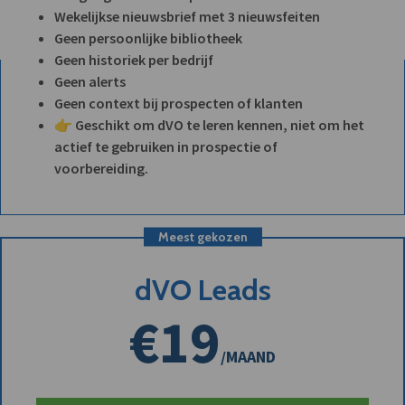
Wekelijkse nieuwsbrief met 3 nieuwsfeiten
Geen persoonlijke bibliotheek
Geen historiek per bedrijf
Geen alerts
Geen context bij prospecten of klanten
👉 Geschikt om dVO te leren kennen, niet om het
actief te gebruiken in prospectie of
voorbereiding.
Meest gekozen
dVO Leads
€19
/MAAND