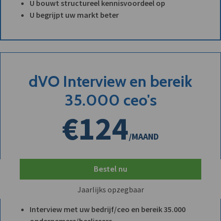
U bouwt structureel kennisvoordeel op
U begrijpt uw markt beter
dVO Interview en bereik
35.000 ceo's
€124
/MAAND
Bestel nu
Jaarlijks opzegbaar
Interview met uw bedrijf/ceo en bereik 35.000