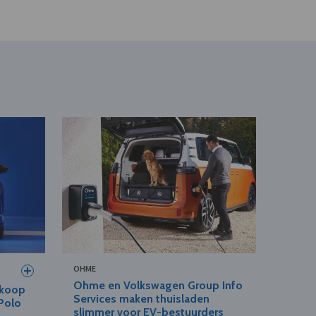
OHME
Ohme en Volkswagen Group Info
rkoop
Services maken thuisladen
 Polo
slimmer voor EV-bestuurders