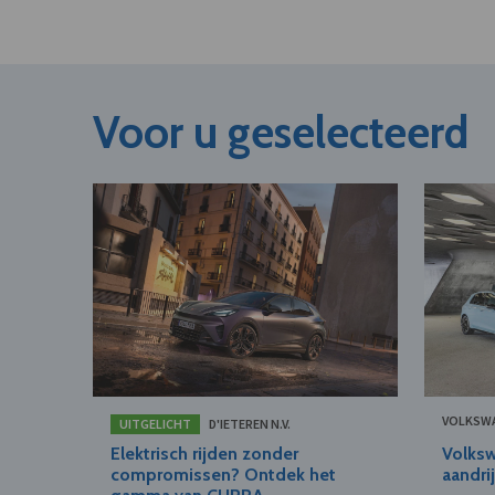
Voor u geselecteerd
VOLKSW
UITGELICHT
D'IETEREN N.V.
Elektrisch rijden zonder
Volksw
compromissen? Ontdek het
aandri