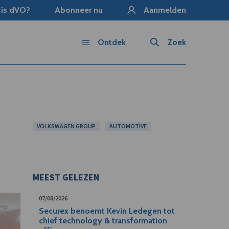
 is dVO?
Abonneer nu
Aanmelden
Ontdek
Zoek
VOLKSWAGEN GROUP
AUTOMOTIVE
MEEST GELEZEN
07/08/2026
Securex benoemt Kevin Ledegen tot
chief technology & transformation