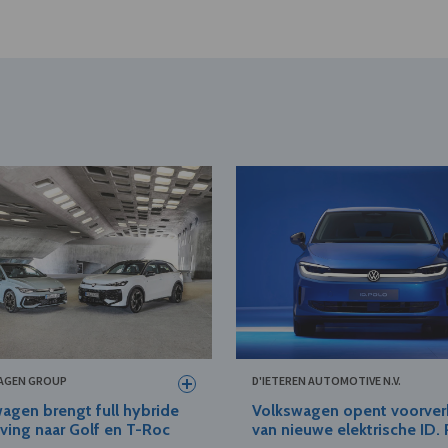
AGEN GROUP
D'IETEREN AUTOMOTIVE N.V.
agen brengt full hybride
Volkswagen opent voorve
jving naar Golf en T-Roc
van nieuwe elektrische ID.