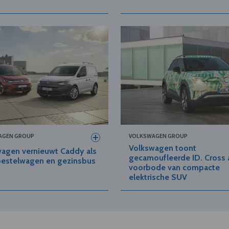
AGEN GROUP
VOLKSWAGEN GROUP
Volkswagen toont
agen vernieuwt Caddy als
gecamoufleerde ID. Cross 
bestelwagen en gezinsbus
voorbode van compacte
elektrische SUV