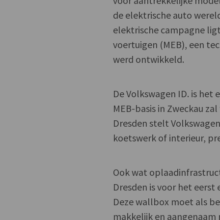
voor aantrekkelijke mode
de elektrische auto werel
elektrische campagne lig
voertuigen (MEB), een tec
werd ontwikkeld.
De Volkswagen ID. is het e
MEB-basis in Zweckau zal
Dresden stelt Volkswagen 
koetswerk of interieur, pr
Ook wat oplaadinfrastruct
Dresden is voor het eerst
Deze wallbox moet als bet
makkelijk en aangenaam m