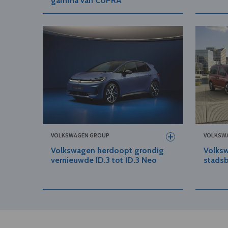
gamma van CUPRA
VOLKSWAGEN GROUP
VOLKSW
Volkswagen herdoopt grondig
Volksw
vernieuwde ID.3 tot ID.3 Neo
stads