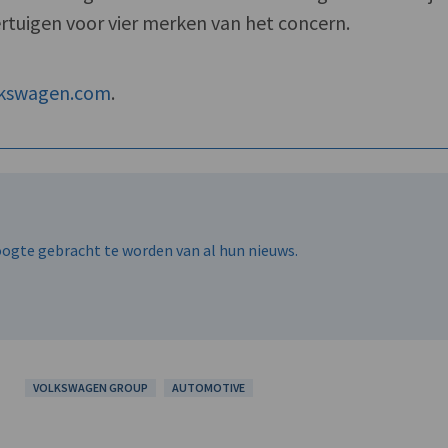
rtuigen voor vier merken van het concern.
lkswagen.com
.
hoogte gebracht te worden van al hun nieuws.
VOLKSWAGEN GROUP
AUTOMOTIVE