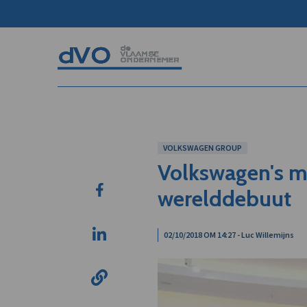
VOLKSWAGEN GROUP
Volkswagen's m
werelddebuut
02/10/2018 OM 14:27 - Luc Willemijns