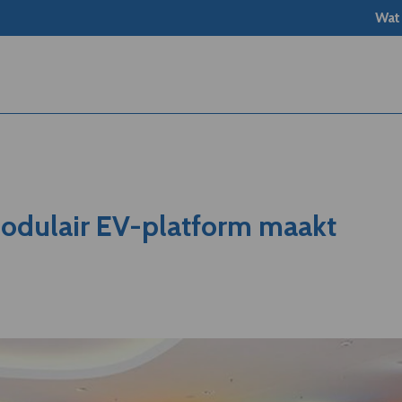
Wat
odulair EV-platform maakt