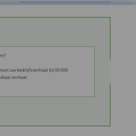
en?
ot uw bedrijfsverhaal bij 50.000
diaal verhaal