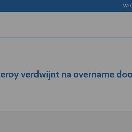
Wat
roy verdwijnt na overname doo