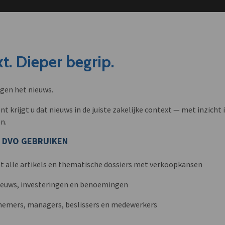
t. Dieper begrip.
ngen het nieuws.
krijgt u dat nieuws in de juiste zakelijke context — met inzicht i
n.
 DVO GEBRUIKEN
t alle artikels en thematische dossiers met verkoopkansen
nieuws, investeringen en benoemingen
nemers, managers, beslissers en medewerkers