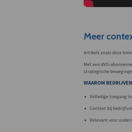
Meer contex
Artikels zoals deze bre
Met een dVO-abonnement 
strategische beweginge
WAAROM BEDRIJVEN
Volledige toegang to
Context bij bedrijfs
Relevant voor onder