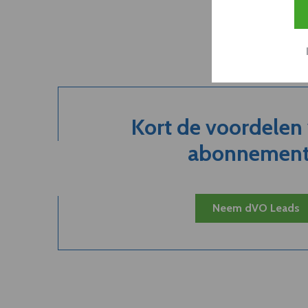
Kort de voordelen
abonnement.
Neem dVO Leads