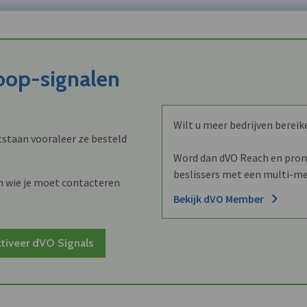
koop-signalen
Wilt u meer bedrijven bereik
staan vooraleer ze besteld
Word dan dVO Reach en promo
beslissers met een multi-me
n wie je moet contacteren
Bekijk dVO Member
tiveer dVO Signals