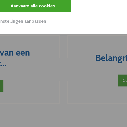
Aanvaard alle cookies
Instellingen aanpassen
 van een
Belangri
..
Co