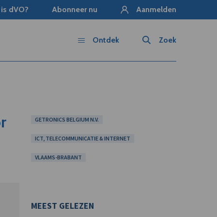
 is dVO?
Abonneer nu
Aanmelden
Ontdek
Zoek
r
GETRONICS BELGIUM N.V.
ICT, TELECOMMUNICATIE & INTERNET
VLAAMS-BRABANT
MEEST GELEZEN