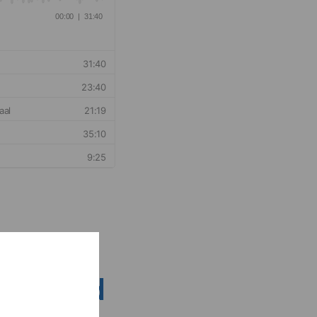
nsen rond