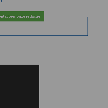
ntacteer onze redactie