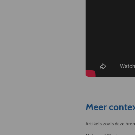
Meer contex
Artikels zoals deze bre