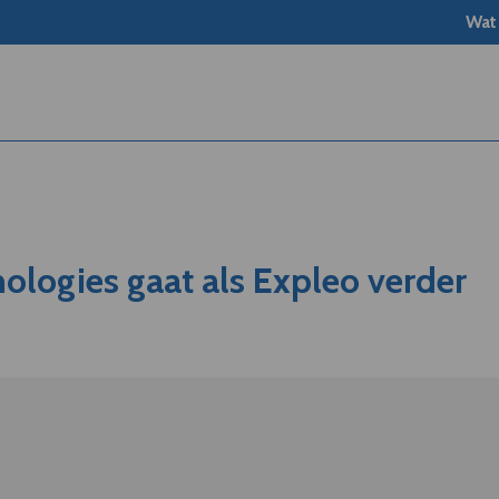
Wat
logies gaat als Expleo verder