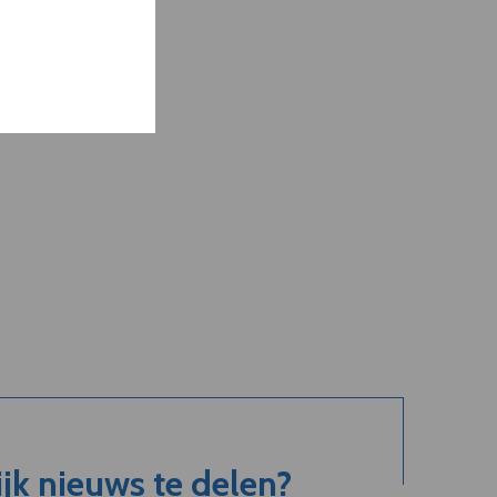
jk nieuws te delen?