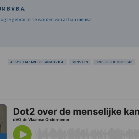
M B.V.B.A.
hoogte gebracht te worden van al hun nieuws.
ASSYSTEM CARE BELGIUM B.V.B.A.
DIENSTEN
BRUSSEL-HOOFDSTAD