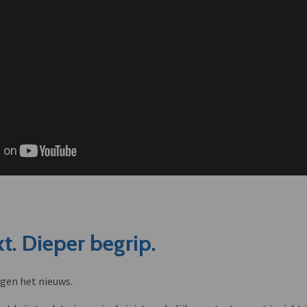
t. Dieper begrip.
ngen het nieuws.