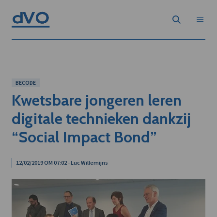
BECODE
Kwetsbare jongeren leren
digitale technieken dankzij
“Social Impact Bond”
12/02/2019 OM 07:02 - Luc Willemijns