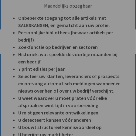
Maandelijks opzegbaar
Onbeperkte toegang tot alle artikels met
SALESKANSEN, en gematcht aan uw profiel
Persoonlijke bibliotheek (bewaar artikels per
bedrijf)
Zoekfunctie op bedrijven en sectoren
Historiek: wat speelde de voorbije maanden bij
een bedrijf
7 print edities per jaar
Selecteer uw klanten, leveranciers of prospects
en ontvang automatisch meldingen wanneer er
nieuws over hen of over uw bedrijf verschijnt.
U weet waarover u moet praten vóór elke
afspraak en wint tijd in voorbereiding
U mist geen relevante ontwikkelingen
U detecteert kansen vóór anderen
U bouwt structureel kennisvoordeel op
U begrijpt uw markt beter