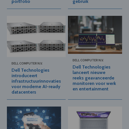
portfolio
gebruik
DELL COMPUTER N.V.
DELL COMPUTER N.V.
Dell Technologies
Dell Technologies
lanceert nieuwe
introduceert
reeks geavanceerde
infrastructuurinnovaties
monitoren voor werk
voor moderne AI-ready
en entertainment
datacenters