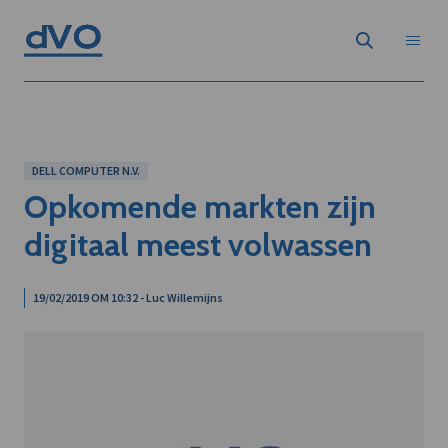
DELL COMPUTER N.V.
Opkomende markten zijn
digitaal meest volwassen
19/02/2019 OM 10:32 - Luc Willemijns