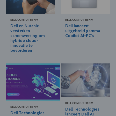
DELL COMPUTER N.V.
DELL COMPUTER N.V.
Dell en Nutanix
Dell lanceert
versterken
uitgebreid gamma
samenwerking om
Copilot AI-PC’s
hybride cloud-
innovatie te
bevorderen
DELL COMPUTER N.V.
DELL COMPUTER N.V.
Dell Technologies
Dell Technologies
lanceert Dell AI