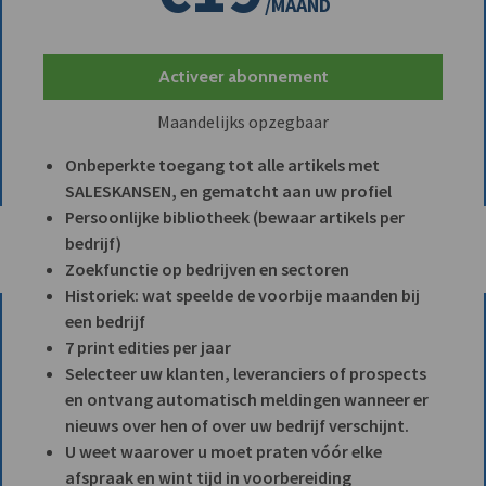
/MAAND
Activeer abonnement
Maandelijks opzegbaar
Onbeperkte toegang tot alle artikels met
SALESKANSEN, en gematcht aan uw profiel
Persoonlijke bibliotheek (bewaar artikels per
bedrijf)
Zoekfunctie op bedrijven en sectoren
Historiek: wat speelde de voorbije maanden bij
een bedrijf
7 print edities per jaar
Selecteer uw klanten, leveranciers of prospects
en ontvang automatisch meldingen wanneer er
nieuws over hen of over uw bedrijf verschijnt.
U weet waarover u moet praten vóór elke
afspraak en wint tijd in voorbereiding