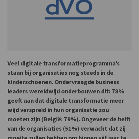
Veel digitale transformatieprogramma’s
staan bij organisaties nog steeds in de
kinderschoenen. Ondervraagde business
leaders wereldwijd onderbouwen dit: 78%
geeft aan dat digitale transformatie meer
wijd verspreid in hun organisatie zou
moeten zijn (België: 79%). Ongeveer de helft
van de organisaties (51%) verwacht dat zij
moeite zullen hebben om binnen vijf jaar te