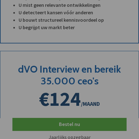
U mist geen relevante ontwikkelingen
U detecteert kansen vóór anderen
U bouwt structureel kennisvoordeel op
U begrijpt uw markt beter
dVO Interview en bereik
35.000 ceo's
€124
/MAAND
Bestel nu
Jaarlijks opzegbaar