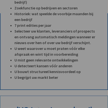
bedrijf)
Zoekfunctie op bedrijven en sectoren
Historiek: wat speelde de voorbije maanden bij
een bedrijf
7 print edities per jaar
Selecteer uw klanten, leveranciers of prospects
en ontvang automatisch meldingen wanneer er
nieuws over hen of over uw bedrijf verschijnt.
U weet waarover u moet praten vóór elke
afspraak en wint tijd in voorbereiding
U mist geen relevante ontwikkelingen
U detecteert kansen vóór anderen
U bouwt structureel kennisvoordeel op
U begrijpt uw markt beter