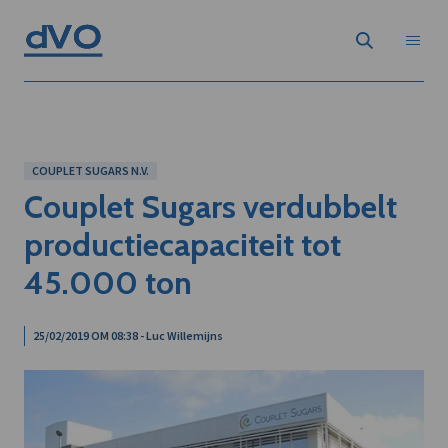
COUPLET SUGARS N.V.
Couplet Sugars verdubbelt
productiecapaciteit tot
45.000 ton
25/02/2019 OM 08:38 - Luc Willemijns