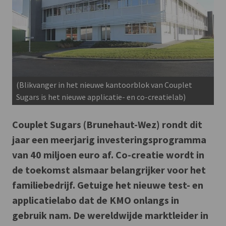
(Blikvanger in het nieuwe kantoorblok van Couplet
Sugars is het nieuwe applicatie- en co-creatielab)
Couplet Sugars (Brunehaut-Wez) rondt dit
jaar een meerjarig investeringsprogramma
van 40 miljoen euro af. Co-creatie wordt in
de toekomst alsmaar belangrijker voor het
familiebedrijf. Getuige het nieuwe test- en
applicatielabo dat de KMO onlangs in
gebruik nam. De wereldwijde marktleider in