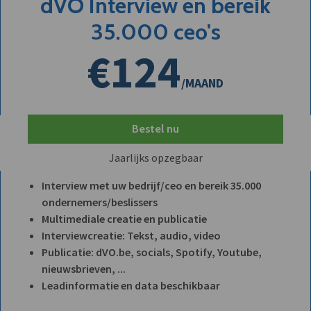
dVO Interview en bereik
35.000 ceo's
€124
/MAAND
Bestel nu
Jaarlijks opzegbaar
Interview met uw bedrijf/ceo en bereik 35.000
ondernemers/beslissers
Multimediale creatie en publicatie
Interviewcreatie: Tekst, audio, video
Publicatie: dVO.be, socials, Spotify, Youtube,
nieuwsbrieven, ...
Leadinformatie en data beschikbaar