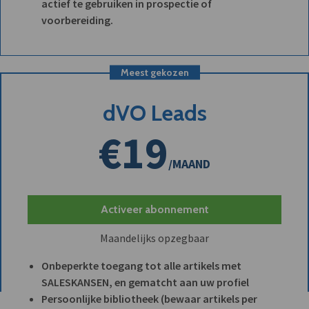
actief te gebruiken in prospectie of
voorbereiding.
Meest gekozen
dVO Leads
€19
/MAAND
Activeer abonnement
Maandelijks opzegbaar
Onbeperkte toegang tot alle artikels met
SALESKANSEN, en gematcht aan uw profiel
Persoonlijke bibliotheek (bewaar artikels per