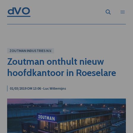
ZOUTMAN INDUSTRIES N.V.
Zoutman onthult nieuw
hoofdkantoor in Roeselare
01/03/2019 OM 13:06 - Luc Willemijns