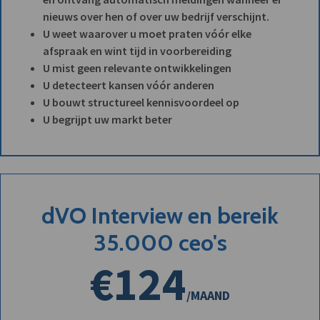
nieuws over hen of over uw bedrijf verschijnt.
U weet waarover u moet praten vóór elke
afspraak en wint tijd in voorbereiding
U mist geen relevante ontwikkelingen
U detecteert kansen vóór anderen
U bouwt structureel kennisvoordeel op
U begrijpt uw markt beter
dVO Interview en bereik
35.000 ceo's
€124
/MAAND