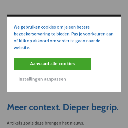
We gebruiken cookies om je een betere
bezoekerservaring te bieden. Pas je voorkeuren aan
of klik op akkoord om verder te gaan naar de
website.
Aanvaard alle cookies
Instellingen aanpassen
Meer context. Dieper begrip.
Artikels zoals deze brengen het nieuws.