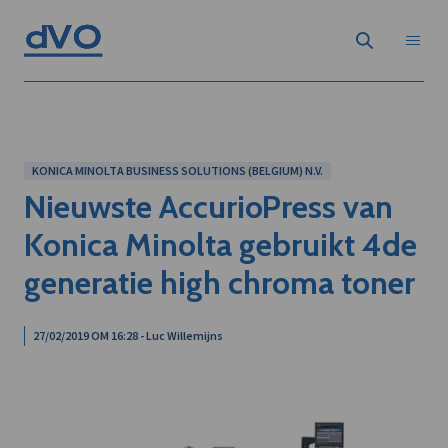
KONICA MINOLTA BUSINESS SOLUTIONS (BELGIUM) N.V.
Nieuwste AccurioPress van
Konica Minolta gebruikt 4de
generatie high chroma toner
27/02/2019 OM 16:28 - Luc Willemijns