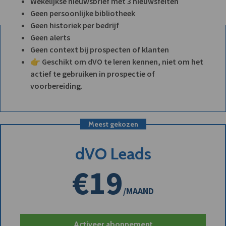
Wekelijkse nieuwsbrief met 3 nieuwsfeiten
Geen persoonlijke bibliotheek
Geen historiek per bedrijf
Geen alerts
Geen context bij prospecten of klanten
👉 Geschikt om dVO te leren kennen, niet om het
actief te gebruiken in prospectie of
voorbereiding.
Meest gekozen
dVO Leads
€19
/MAAND
Activeer abonnement