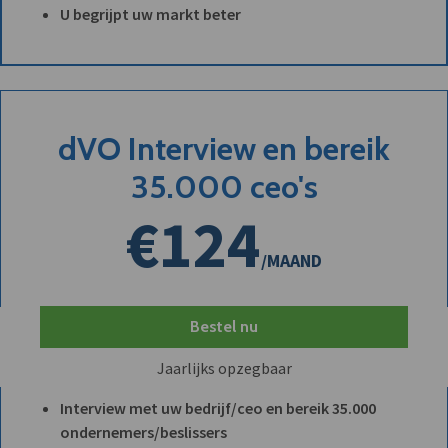
U begrijpt uw markt beter
dVO Interview en bereik
35.000 ceo's
€124
/MAAND
Bestel nu
Jaarlijks opzegbaar
Interview met uw bedrijf/ceo en bereik 35.000
ondernemers/beslissers