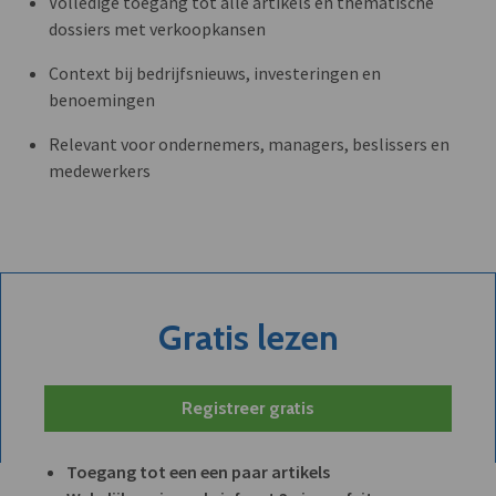
Volledige toegang tot alle artikels en thematische
dossiers met verkoopkansen
Context bij bedrijfsnieuws, investeringen en
benoemingen
Relevant voor ondernemers, managers, beslissers en
medewerkers
Gratis lezen
Registreer gratis
Toegang tot een een paar artikels