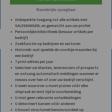
Maandelijks opzegbaar
Onbeperkte toegang tot alle artikels met
SALESKANSEN, en gematcht aan uw profiel
Persoonlijke bibliotheek (bewaar artikels per
bedrijf)
Zoekfunctie op bedrijven en sectoren
Historiek: wat speelde de voorbije maanden bij
een bedrijf
7 print edities per jaar
Selecteer uw klanten, leveranciers of prospects
en ontvang automatisch meldingen wanneer er
nieuws over hen of over uw bedrijf verschijnt.
U weet waarover u moet praten vóór elke
afspraak en wint tijd in voorbereiding
U mist geen relevante ontwikkelingen
U detecteert kansen vóór anderen
U bouwt structureel kennisvoordeel op