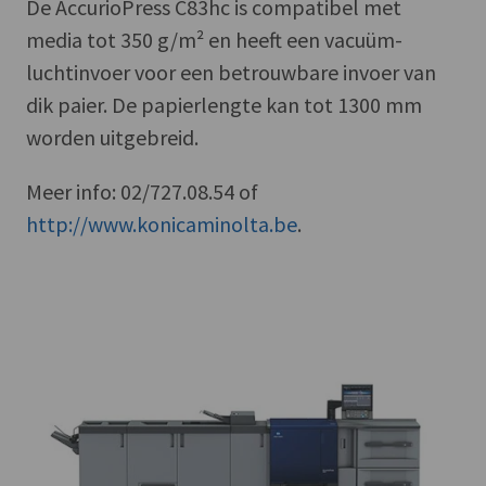
De AccurioPress C83hc is compatibel met
media tot 350 g/m² en heeft een vacuüm-
luchtinvoer voor een betrouwbare invoer van
dik paier. De papierlengte kan tot 1300 mm
worden uitgebreid.
Meer info: 02/727.08.54 of
http://www.konicaminolta.be
.