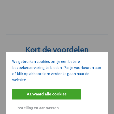
Kort de voordelen
van een
We gebruiken cookies om je een betere
abonnement...
bezoekerservaring te bieden. Pas je voorkeuren aan
of klik op akkoord om verder te gaan naar de
website.
Neem dVO Leads
Aanvaard alle cookies
Instellingen aanpassen