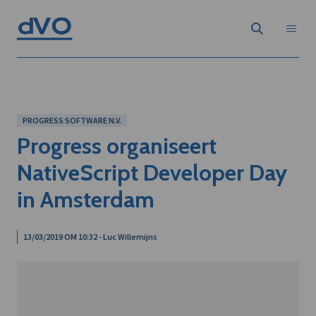
PROGRESS SOFTWARE N.V.
Progress organiseert
NativeScript Developer Day
in Amsterdam
13/03/2019 OM 10:32 - Luc Willemijns