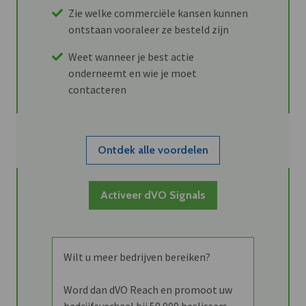
Zie welke commerciële kansen kunnen
ontstaan vooraleer ze besteld zijn
Weet wanneer je best actie
onderneemt en wie je moet
contacteren
Ontdek alle voordelen
Activeer dVO Signals
Wilt u meer bedrijven bereiken?
Word dan dVO Reach en promoot uw
bedrijfsverhaal bij 50.000 beslissers