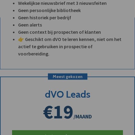
Wekelijkse nieuwsbrief met 3 nieuwsfeiten
Geen persoonlijke bibliotheek
Geen historiek per bedrijf
Geen alerts
Geen context bij prospecten of klanten
👉 Geschikt om dVO te leren kennen, niet om het
actief te gebruiken in prospectie of
voorbereiding.
Meest gekozen
dVO Leads
€19
/MAAND