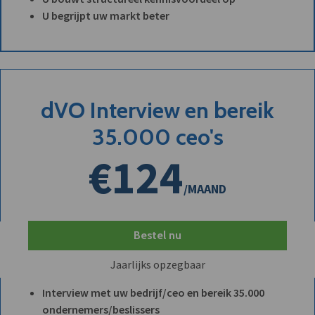
U begrijpt uw markt beter
dVO Interview en bereik
35.000 ceo's
€124
/MAAND
Bestel nu
Jaarlijks opzegbaar
Interview met uw bedrijf/ceo en bereik 35.000
ondernemers/beslissers