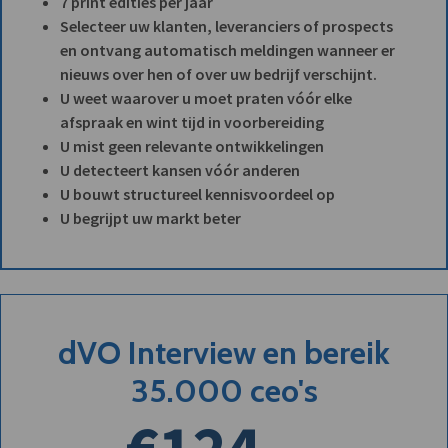
7 print edities per jaar
Selecteer uw klanten, leveranciers of prospects
en ontvang automatisch meldingen wanneer er
nieuws over hen of over uw bedrijf verschijnt.
U weet waarover u moet praten vóór elke
afspraak en wint tijd in voorbereiding
U mist geen relevante ontwikkelingen
U detecteert kansen vóór anderen
U bouwt structureel kennisvoordeel op
U begrijpt uw markt beter
dVO Interview en bereik
35.000 ceo's
€124