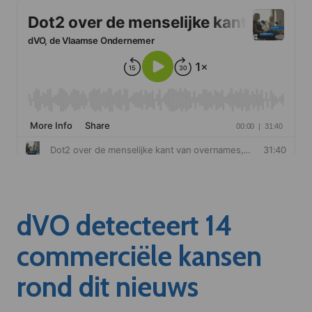
dVO detecteert 14
commerciële kansen
rond dit nieuws