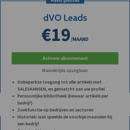
Meest gekozen
dVO Leads
€19
/MAAND
Activeer abonnement
Maandelijks opzegbaar
Onbeperkte toegang tot alle artikels met
SALESKANSEN, en gematcht aan uw profiel
Persoonlijke bibliotheek (bewaar artikels per
bedrijf)
Zoekfunctie op bedrijven en sectoren
Historiek: wat speelde de voorbije maanden bij
een bedrijf