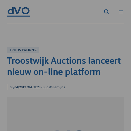
TROOSTWIJK N.V.
Troostwijk Auctions lanceert
nieuw on-line platform
06/04/2019 OM 08:28 - Luc Willemijns