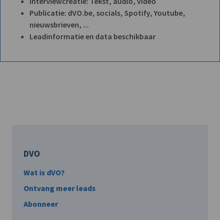
Interviewcreatie: Tekst, audio, video
Publicatie: dVO.be, socials, Spotify, Youtube,
nieuwsbrieven, ...
Leadinformatie en data beschikbaar
DVO
Wat is dVO?
Ontvang meer leads
Abonneer