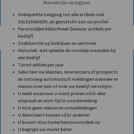
Maandelijks opzegbaar
Onbeperkte toegang tot alle artikels met
SALESKANSEN, en gematcht aan uw profiel
Persoonlijke bibliotheek (bewaar artikels per
bedrijf)
Zoekfunctie op bedrijven en sectoren
Historiek: wat speelde de voorbije maanden bij
een bedrijf
7 print edities per jaar
Selecteer uw klanten, leveranciers of prospects
en ontvang automatisch meldingen wanneer er
nieuws over hen of over uw bedrijf verschijnt.
U weet waarover u moet praten vóór elke
afspraak en wint tijd in voorbereiding
U mist geen relevante ontwikkelingen
U detecteert kansen vóór anderen
U bouwt structureel kennisvoordeel op
U begrijpt uw markt beter