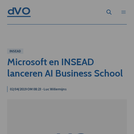
INSEAD
Microsoft en INSEAD
lanceren AI Business School
02/04/2019 OM 08:23 - Luc Willemijns