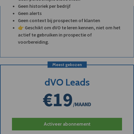
Geen historiek per bedrijf
Geen alerts
Geen context bij prospecten of klanten
👉 Geschikt om dVO te leren kennen, niet om het
actief te gebruiken in prospectie of
voorbereiding.
Meest gekozen
dVO Leads
€19
/MAAND
Activeer abonnement