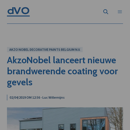
AKZO NOBEL DECORATIVE PAINTS BELGIUM N.V.
AkzoNobel lanceert nieuwe
brandwerende coating voor
gevels
02/04/2019 OM 12:56 - Luc Willemijns