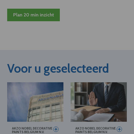
Plan 20 min inzicht
Voor u geselecteerd
AKZO NOBEL DECORATIVE
AKZO NOBEL DECORATIVE
PAINTS BELGIUM N.V.
PAINTS BELGIUM N.V.