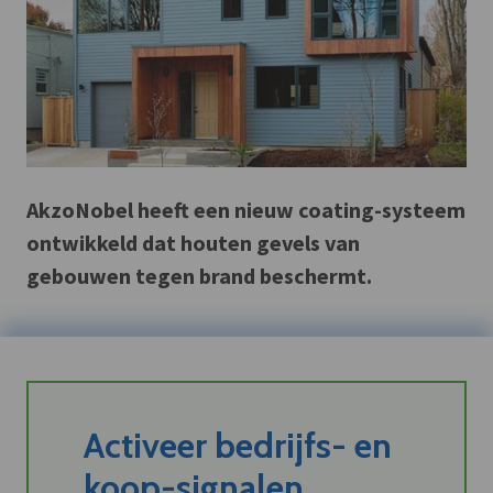
AkzoNobel heeft een nieuw coating-systeem
ontwikkeld dat houten gevels van
gebouwen tegen brand beschermt.
Activeer bedrijfs- en
koop-signalen