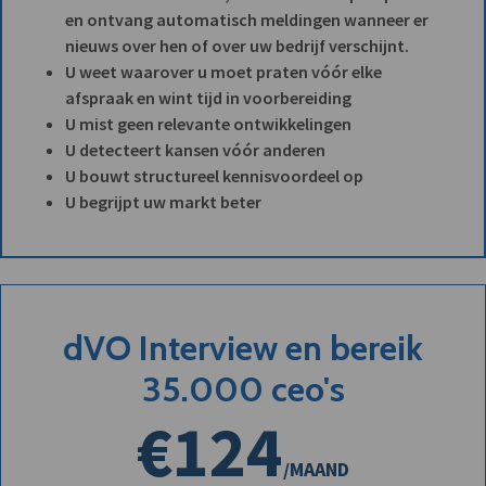
en ontvang automatisch meldingen wanneer er
nieuws over hen of over uw bedrijf verschijnt.
U weet waarover u moet praten vóór elke
afspraak en wint tijd in voorbereiding
U mist geen relevante ontwikkelingen
U detecteert kansen vóór anderen
U bouwt structureel kennisvoordeel op
U begrijpt uw markt beter
dVO Interview en bereik
35.000 ceo's
€124
/MAAND