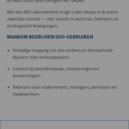
Artikels zoals deze brengen het nieuws.
Met een dVO-abonnement krijgt u dat nieuws in de juiste
zakelijke context — met inzicht in sectoren, bedrijven en
strategische bewegingen.
WAAROM BEDRIJVEN DVO GEBRUIKEN
Volledige toegang tot alle artikels en thematische
dossiers met verkoopkansen
Context bij bedrijfsnieuws, investeringen en
benoemingen
Relevant voor ondernemers, managers, beslissers en
medewerkers