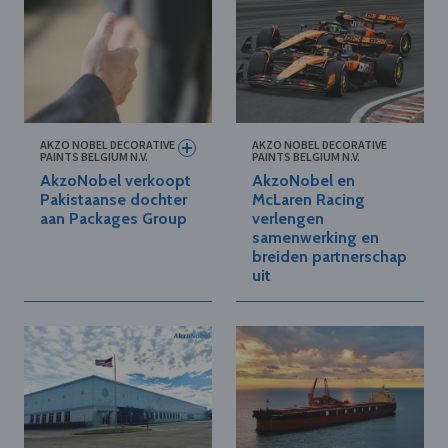
AKZO NOBEL DECORATIVE
AKZO NOBEL DECORATIVE
PAINTS BELGIUM N.V.
PAINTS BELGIUM N.V.
AkzoNobel verkoopt
AkzoNobel en
Pakistaanse dochter
McLaren Racing
aan Packages Group
verlengen
samenwerking en
breiden partnerschap
uit