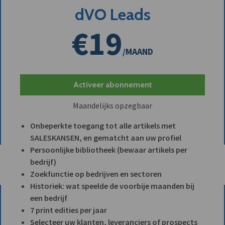
dVO Leads
€19
/MAAND
Activeer abonnement
Maandelijks opzegbaar
Onbeperkte toegang tot alle artikels met
SALESKANSEN, en gematcht aan uw profiel
Persoonlijke bibliotheek (bewaar artikels per
bedrijf)
Zoekfunctie op bedrijven en sectoren
Historiek: wat speelde de voorbije maanden bij
een bedrijf
7 print edities per jaar
Selecteer uw klanten, leveranciers of prospects