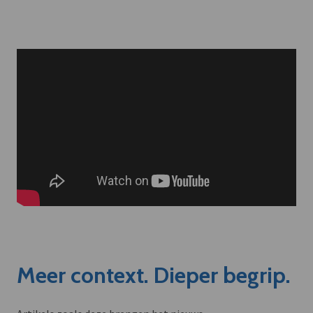
Meer context. Dieper begrip.