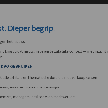
t. Dieper begrip.
ngen het nieuws.
krijgt u dat nieuws in de juiste zakelijke context — met inzicht i
n.
 DVO GEBRUIKEN
t alle artikels en thematische dossiers met verkoopkansen
nieuws, investeringen en benoemingen
nemers, managers, beslissers en medewerkers