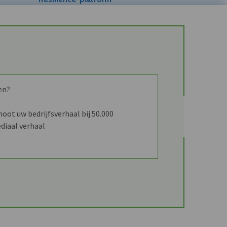
en?
ot uw bedrijfsverhaal bij 50.000
diaal verhaal