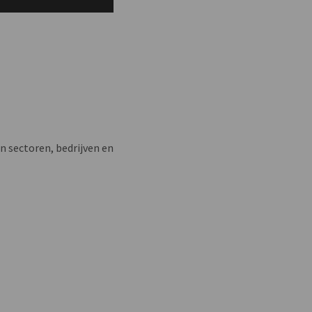
n sectoren, bedrijven en