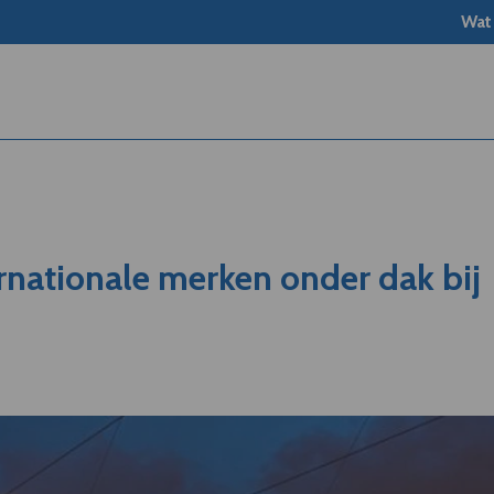
Wat
ernationale merken onder dak bij