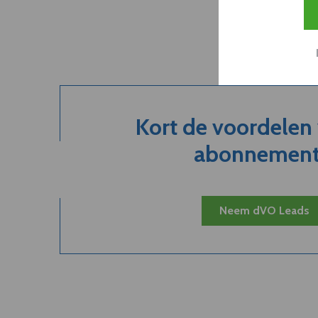
Kort de voordelen
abonnement.
Neem dVO Leads