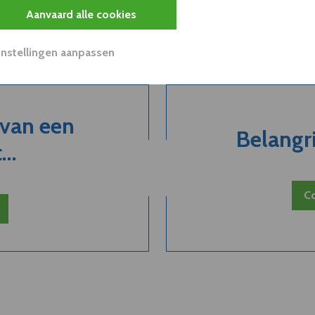
Aanvaard alle cookies
Instellingen aanpassen
 van een
Belangri
..
Co