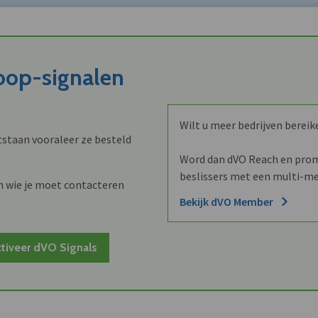
koop-signalen
Wilt u meer bedrijven bereik
staan vooraleer ze besteld
Word dan dVO Reach en promo
beslissers met een multi-me
n wie je moet contacteren
Bekijk dVO Member
tiveer dVO Signals