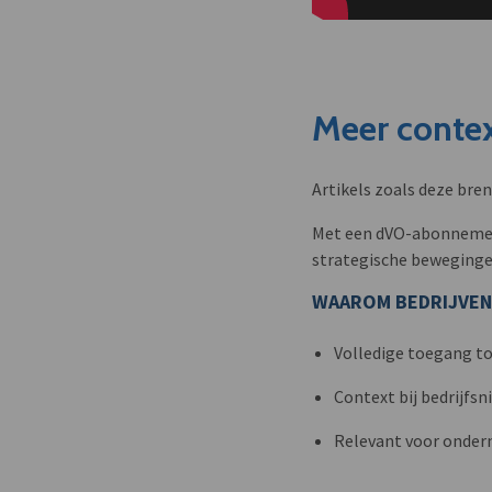
Meer contex
Artikels zoals deze bre
Met een dVO-abonnement 
strategische beweginge
WAAROM BEDRIJVEN
Volledige toegang to
Context bij bedrijfs
Relevant voor onder