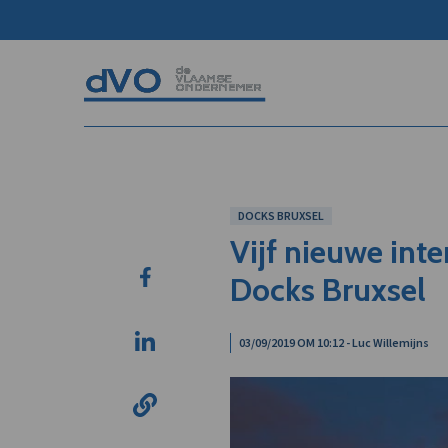
DOCKS BRUXSEL
Vijf nieuwe int
Docks Bruxsel
03/09/2019 OM 10:12 - Luc Willemijns