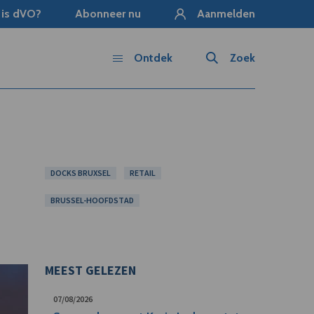
 is dVO?
Abonneer nu
Aanmelden
Ontdek
Zoek
DOCKS BRUXSEL
RETAIL
BRUSSEL-HOOFDSTAD
MEEST GELEZEN
07/08/2026