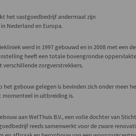
kt het vastgoedbedrijf andermaal zijn
 in Nederland en Europa.
iekliniek werd in 1997 gebouwd en in 2008 met een d
 instelling heeft een totale bovengrondse oppervlakt
t verschillende zorgverstrekkers.
 het gebouw gelegen is bevinden zich onder meer he
 momenteel in uitbreiding is.
bouw aan WelThuis B.V., een volle dochter van Stich
goedbedrijf reeds samenwerkt voor de zware renovat
rum en afbraak en heropbouw van een woonzorgcentru