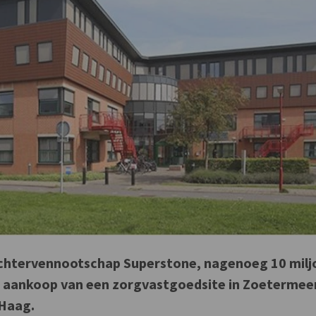
ochtervennootschap Superstone, nagenoeg 10 milj
e aankoop van een zorgvastgoedsite in Zoetermeer
Haag.