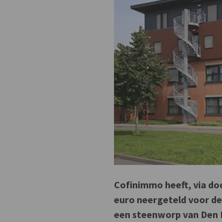
Cofinimmo heeft, via d
euro neergeteld voor d
een steenworp van Den 