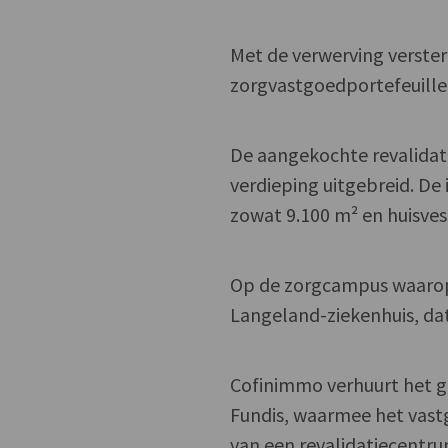
Met de verwerving verster
zorgvastgoedportefeuille
De aangekochte revalidat
verdieping uitgebreid. De
zowat 9.100 m² en huisves
Op de zorgcampus waarop
Langeland-ziekenhuis, dat
Cofinimmo verhuurt het ge
Fundis, waarmee het vast
van een revalidatiecent