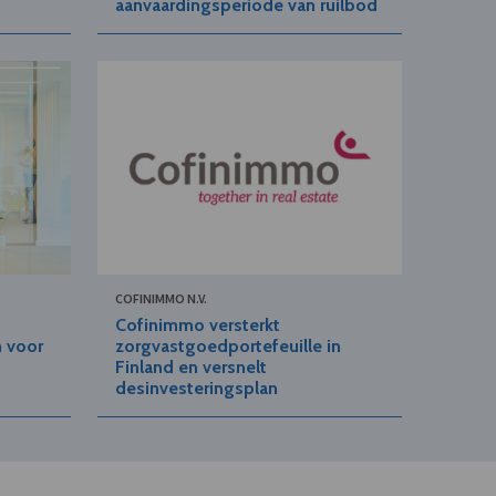
aanvaardingsperiode van ruilbod
COFINIMMO N.V.
Cofinimmo versterkt
 voor
zorgvastgoedportefeuille in
Finland en versnelt
desinvesteringsplan