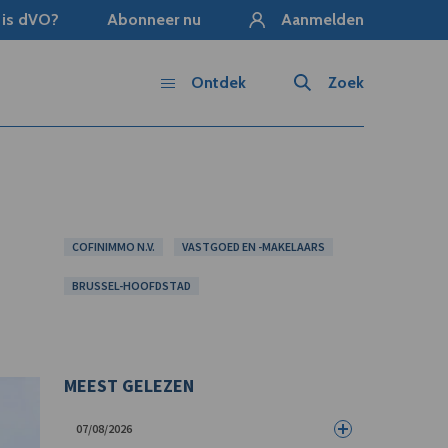
 is dVO?
Abonneer nu
Aanmelden
Ontdek
Zoek
COFINIMMO N.V.
VASTGOED EN -MAKELAARS
BRUSSEL-HOOFDSTAD
MEEST GELEZEN
07/08/2026