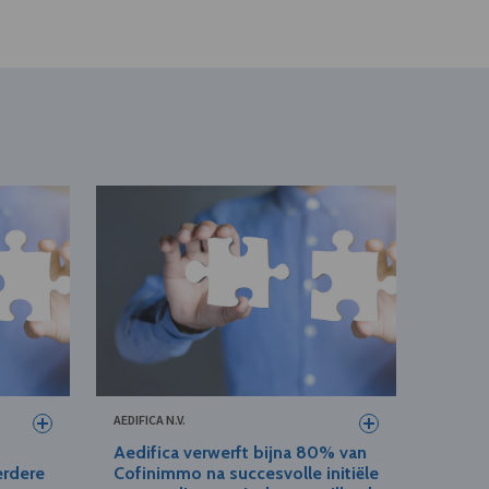
AEDIFICA N.V.
Aedifica verwerft bijna 80% van
erdere
Cofinimmo na succesvolle initiële