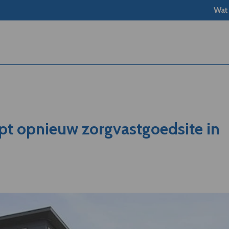
Wat
t opnieuw zorgvastgoedsite in