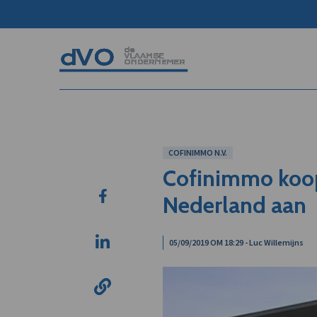
COFINIMMO N.V.
Cofinimmo koop
Nederland aan
05/09/2019 OM 18:29 - Luc Willemijns