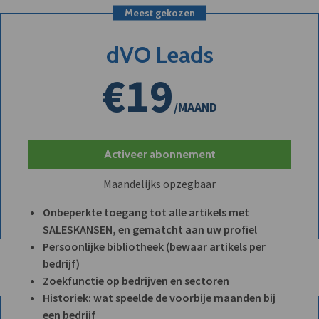
Meest gekozen
dVO Leads
€19
/MAAND
Activeer abonnement
Maandelijks opzegbaar
Onbeperkte toegang tot alle artikels met
SALESKANSEN, en gematcht aan uw profiel
Persoonlijke bibliotheek (bewaar artikels per
bedrijf)
Zoekfunctie op bedrijven en sectoren
Historiek: wat speelde de voorbije maanden bij
een bedrijf