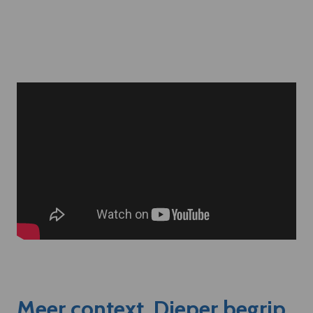
Meer context. Dieper begrip.