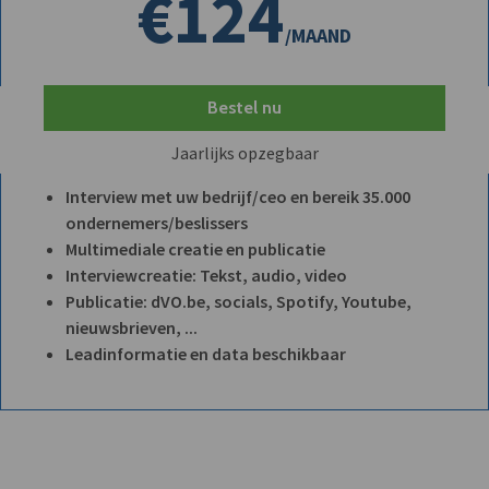
€124
/MAAND
Bestel nu
Jaarlijks opzegbaar
Interview met uw bedrijf/ceo en bereik 35.000
ondernemers/beslissers
Multimediale creatie en publicatie
Interviewcreatie: Tekst, audio, video
Publicatie: dVO.be, socials, Spotify, Youtube,
nieuwsbrieven, ...
Leadinformatie en data beschikbaar