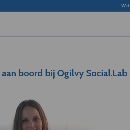
Wat
aan boord bij Ogilvy Social.Lab