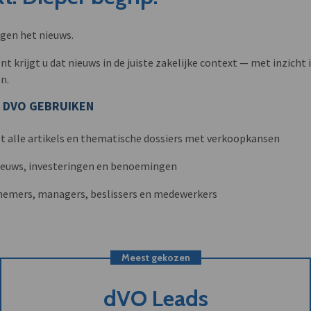
ngen het nieuws.
krijgt u dat nieuws in de juiste zakelijke context — met inzicht i
n.
 DVO GEBRUIKEN
t alle artikels en thematische dossiers met verkoopkansen
nieuws, investeringen en benoemingen
nemers, managers, beslissers en medewerkers
Meest gekozen
dVO Leads