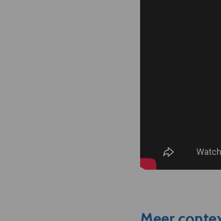
Meer contex