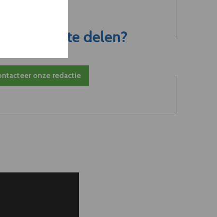
jk nieuws te delen?
ntacteer onze redactie