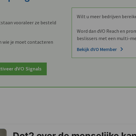
Wilt u meer bedrijven bereik
staan vooraleer ze besteld
Word dan dVO Reach en promo
beslissers met een multi-me
n wie je moet contacteren
Bekijk dVO Member
tiveer dVO Signals