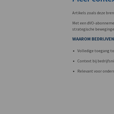
Artikels zoals deze bre
Met een dVO-abonnement 
strategische beweginge
WAAROM BEDRIJVEN
Volledige toegang to
Context bij bedrijfs
Relevant voor onder