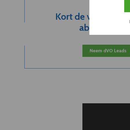
Kort de voordelen
abonnement.
Neem dVO Leads