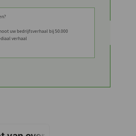
en?
ot uw bedrijfsverhaal bij 50.000
diaal verhaal