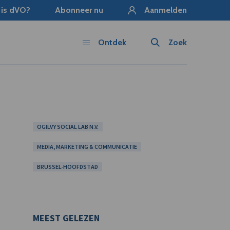
 is dVO?
Abonneer nu
Aanmelden
Ontdek
Zoek
OGILVY SOCIAL LAB N.V.
MEDIA, MARKETING & COMMUNICATIE
BRUSSEL-HOOFDSTAD
MEEST GELEZEN