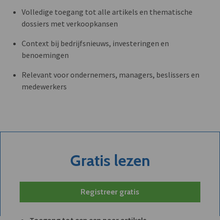
Volledige toegang tot alle artikels en thematische
dossiers met verkoopkansen
Context bij bedrijfsnieuws, investeringen en
benoemingen
Relevant voor ondernemers, managers, beslissers en
medewerkers
Gratis lezen
Registreer gratis
Toegang tot een een paar artikels