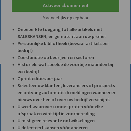
Activeer abonnement
Maandelijks opzegbaar
Onbeperkte toegang tot alle artikels met
SALESKANSEN, en gematcht aan uw profiel
Persoonlijke bibliotheek (bewaar artikels per
bedrijf)
Zoekfunctie op bedrijven en sectoren
Historiek: wat speelde de voorbije maanden bij
een bedrijf
7 print edities per jaar
Selecteer uw klanten, leveranciers of prospects
en ontvang automatisch meldingen wanneer er
nieuws over hen of over uw bedrijf verschijnt.
U weet waarover u moet praten vóór elke
afspraak en wint tijd in voorbereiding
U mist geen relevante ontwikkelingen
U detecteert kansen vóór anderen