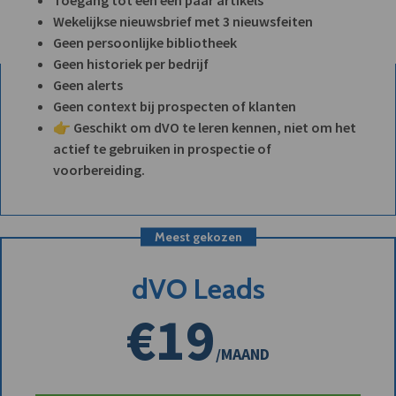
Wekelijkse nieuwsbrief met 3 nieuwsfeiten
Geen persoonlijke bibliotheek
Geen historiek per bedrijf
Geen alerts
Geen context bij prospecten of klanten
👉 Geschikt om dVO te leren kennen, niet om het
actief te gebruiken in prospectie of
voorbereiding.
Meest gekozen
dVO Leads
€19
/MAAND