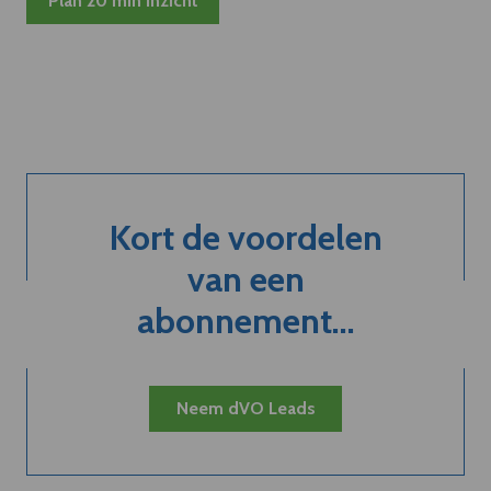
Plan 20 min inzicht
Kort de voordelen
van een
abonnement...
Neem dVO Leads