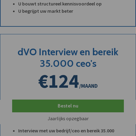
U bouwt structureel kennisvoordeel op
U begrijpt uw markt beter
dVO Interview en bereik
35.000 ceo's
€124
/MAAND
Bestel nu
Jaarlijks opzegbaar
Interview met uw bedrijf/ceo en bereik 35.000