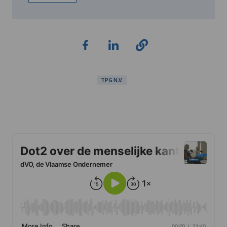
TPG N.V.