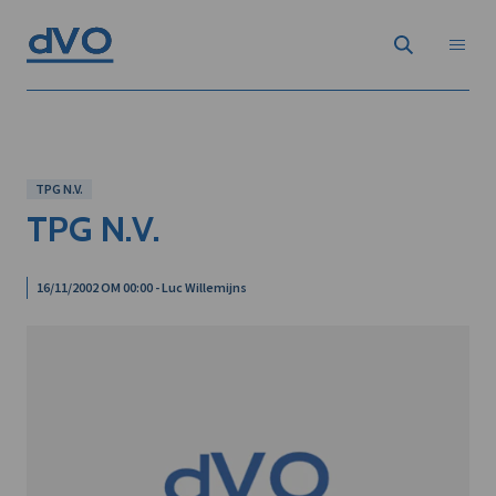
TPG N.V.
TPG N.V.
16/11/2002 OM 00:00 - Luc Willemijns