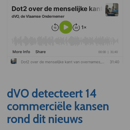
dVO detecteert 14
commerciële kansen
rond dit nieuws