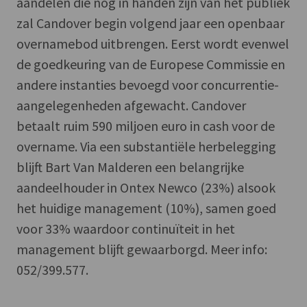
aandelen die nog in handen zijn van het publiek
zal Candover begin volgend jaar een openbaar
overnamebod uitbrengen. Eerst wordt evenwel
de goedkeuring van de Europese Commissie en
andere instanties bevoegd voor concurrentie-
aangelegenheden afgewacht. Candover
betaalt ruim 590 miljoen euro in cash voor de
overname. Via een substantiële herbelegging
blijft Bart Van Malderen een belangrijke
aandeelhouder in Ontex Newco (23%) alsook
het huidige management (10%), samen goed
voor 33% waardoor continuïteit in het
management blijft gewaarborgd. Meer info:
052/399.577.