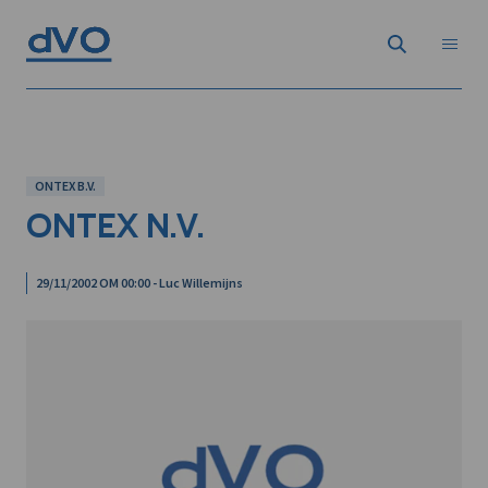
ONTEX B.V.
ONTEX N.V.
29/11/2002 OM 00:00 - Luc Willemijns