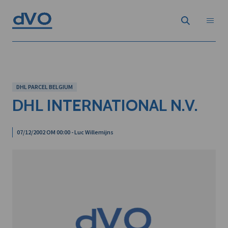
DHL PARCEL BELGIUM
DHL INTERNATIONAL N.V.
07/12/2002 OM 00:00 - Luc Willemijns