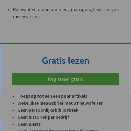
Relevant voor ondernemers, managers, beslissers en
medewerkers
Gratis lezen
Registreer gratis
Toegang tot een een paar artikels
Wekelijkse nieuwsbrief met 3 nieuwsfeiten
Geen persoonlijke bibliotheek
Geen historiek per bedrijf
Geen alerts
Geen context bij prospecten of klanten