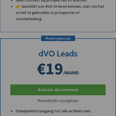
👉 Geschikt om dVO te leren kennen, niet om het
actief te gebruiken in prospectie of
voorbereiding.
Meest gekozen
dVO Leads
€19
/MAAND
Activeer abonnement
Maandelijks opzegbaar
Onbeperkte toegang tot alle artikels met