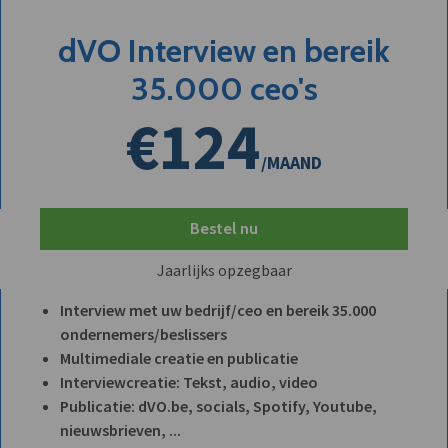
dVO Interview en bereik
35.000 ceo's
€124
/MAAND
Bestel nu
Jaarlijks opzegbaar
Interview met uw bedrijf/ceo en bereik 35.000
ondernemers/beslissers
Multimediale creatie en publicatie
Interviewcreatie: Tekst, audio, video
Publicatie: dVO.be, socials, Spotify, Youtube,
nieuwsbrieven, ...