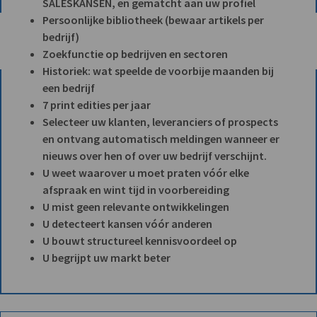
SALESKANSEN, en gematcht aan uw profiel
Persoonlijke bibliotheek (bewaar artikels per
bedrijf)
Zoekfunctie op bedrijven en sectoren
Historiek: wat speelde de voorbije maanden bij
een bedrijf
7 print edities per jaar
Selecteer uw klanten, leveranciers of prospects
en ontvang automatisch meldingen wanneer er
nieuws over hen of over uw bedrijf verschijnt.
U weet waarover u moet praten vóór elke
afspraak en wint tijd in voorbereiding
U mist geen relevante ontwikkelingen
U detecteert kansen vóór anderen
U bouwt structureel kennisvoordeel op
U begrijpt uw markt beter