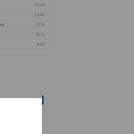
nsen rond