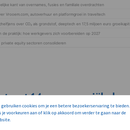
cteert 14 commerciële ka
 gebruiken cookies om je een betere bezoekerservaring te bieden.
s
s je voorkeuren aan of klik op akkoord om verder te gaan naar de
bsite.
unnen aan dit bedrijf verkopen?