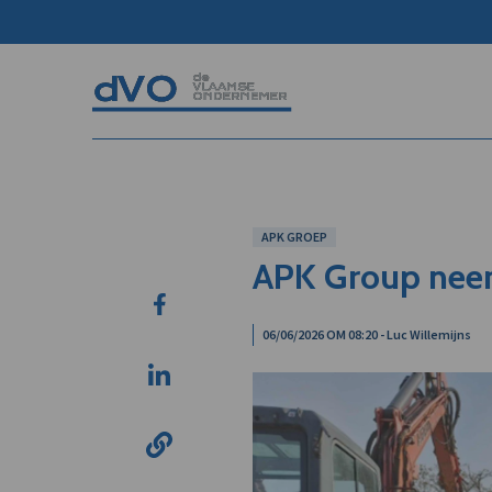
APK GROEP
APK Group nee
06/06/2026 OM 08:20 - Luc Willemijns