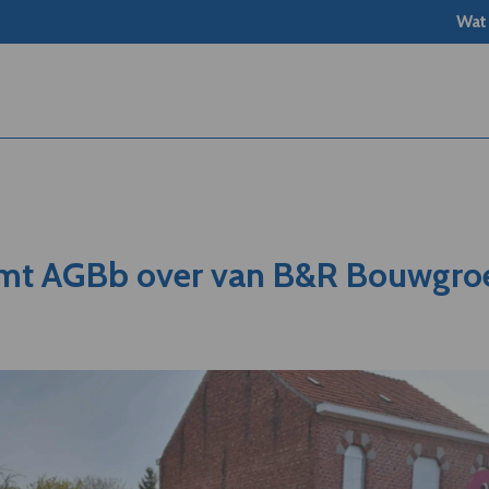
Wat
mt AGBb over van B&R Bouwgro