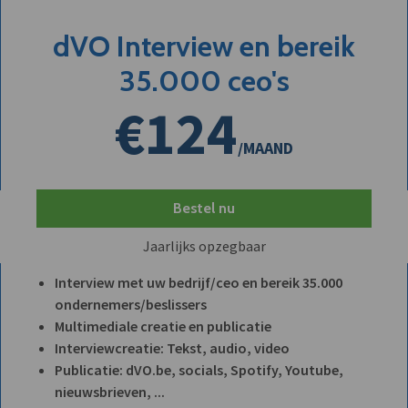
dVO Interview en bereik
35.000 ceo's
€124
/MAAND
Bestel nu
Jaarlijks opzegbaar
Interview met uw bedrijf/ceo en bereik 35.000
ondernemers/beslissers
Multimediale creatie en publicatie
Interviewcreatie: Tekst, audio, video
Publicatie: dVO.be, socials, Spotify, Youtube,
nieuwsbrieven, ...