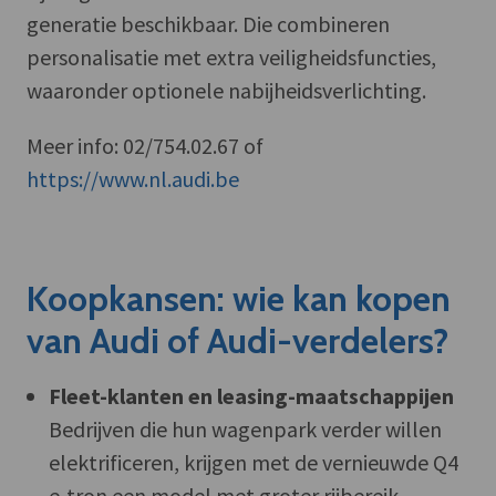
generatie beschikbaar. Die combineren
personalisatie met extra veiligheidsfuncties,
waaronder optionele nabijheidsverlichting.
Meer info: 02/754.02.67 of
https://www.nl.audi.be
Koopkansen: wie kan kopen
van Audi of Audi-verdelers?
Fleet-klanten en leasing-maatschappijen
Bedrijven die hun wagenpark verder willen
elektrificeren, krijgen met de vernieuwde Q4
e-tron een model met groter rijbereik,