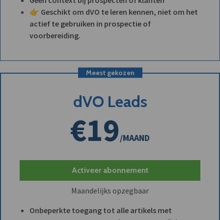
👉 Geschikt om dVO te leren kennen, niet om het
actief te gebruiken in prospectie of
voorbereiding.
Meest gekozen
dVO Leads
€19
/MAAND
Activeer abonnement
Maandelijks opzegbaar
Onbeperkte toegang tot alle artikels met