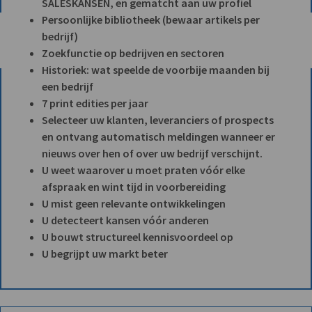
SALESKANSEN, en gematcht aan uw profiel
Persoonlijke bibliotheek (bewaar artikels per
bedrijf)
Zoekfunctie op bedrijven en sectoren
Historiek: wat speelde de voorbije maanden bij
een bedrijf
7 print edities per jaar
Selecteer uw klanten, leveranciers of prospects
en ontvang automatisch meldingen wanneer er
nieuws over hen of over uw bedrijf verschijnt.
U weet waarover u moet praten vóór elke
afspraak en wint tijd in voorbereiding
U mist geen relevante ontwikkelingen
U detecteert kansen vóór anderen
U bouwt structureel kennisvoordeel op
U begrijpt uw markt beter