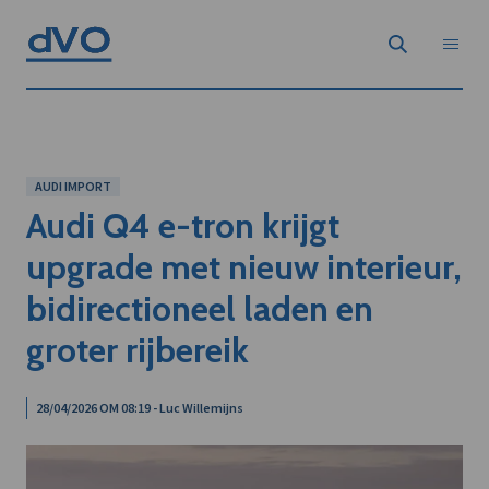
AUDI IMPORT
Audi Q4 e-tron krijgt
upgrade met nieuw interieur,
bidirectioneel laden en
groter rijbereik
28/04/2026 OM 08:19 - Luc Willemijns