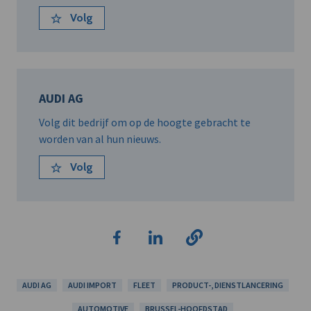
Volg
AUDI AG
Volg dit bedrijf om op de hoogte gebracht te
worden van al hun nieuws.
Volg
AUDI AG
AUDI IMPORT
FLEET
PRODUCT-, DIENSTLANCERING
AUTOMOTIVE
BRUSSEL-HOOFDSTAD