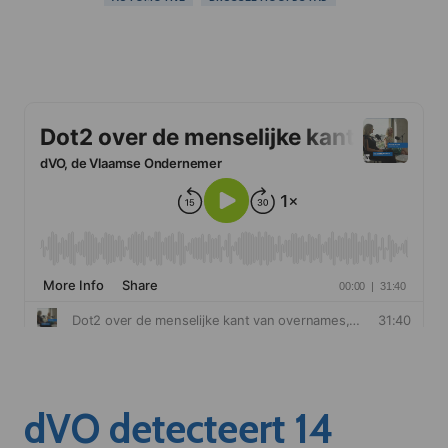
dVO detecteert 14