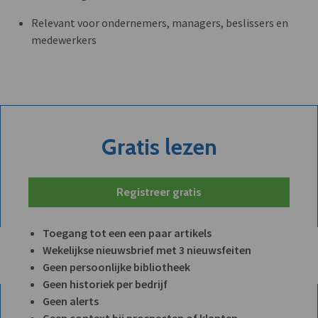
Relevant voor ondernemers, managers, beslissers en
medewerkers
Gratis lezen
Registreer gratis
Toegang tot een een paar artikels
Wekelijkse nieuwsbrief met 3 nieuwsfeiten
Geen persoonlijke bibliotheek
Geen historiek per bedrijf
Geen alerts
Geen context bij prospecten of klanten