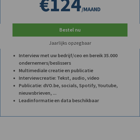
€124
/MAAND
Bestel nu
Jaarlijks opzegbaar
Interview met uw bedrijf/ceo en bereik 35.000
ondernemers/beslissers
Multimediale creatie en publicatie
Interviewcreatie: Tekst, audio, video
Publicatie: dVO.be, socials, Spotify, Youtube,
nieuwsbrieven, ...
Leadinformatie en data beschikbaar