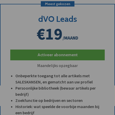
Meest gekozen
dVO Leads
€19
/MAAND
Activeer abonnement
Maandelijks opzegbaar
Onbeperkte toegang tot alle artikels met
SALESKANSEN, en gematcht aan uw profiel
Persoonlijke bibliotheek (bewaar artikels per
bedrijf)
Zoekfunctie op bedrijven en sectoren
Historiek: wat speelde de voorbije maanden bij
een bedrijf