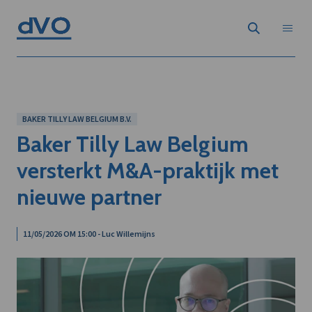
BAKER TILLY LAW BELGIUM B.V.
Baker Tilly Law Belgium
versterkt M&A-praktijk met
nieuwe partner
11/05/2026 OM 15:00 - Luc Willemijns