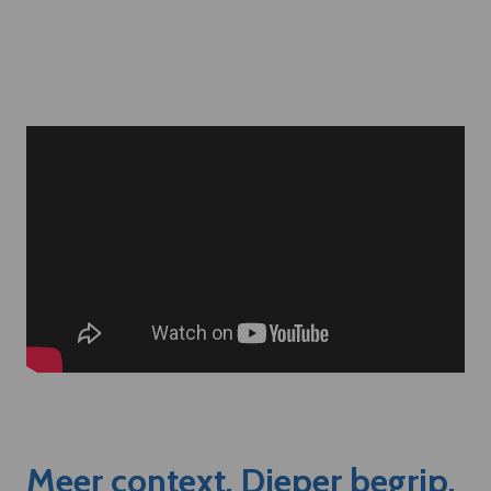
Meer context. Dieper begrip.