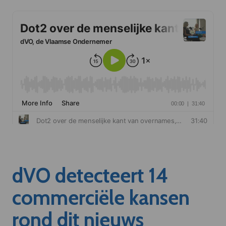
dVO detecteert 14
commerciële kansen
rond dit nieuws