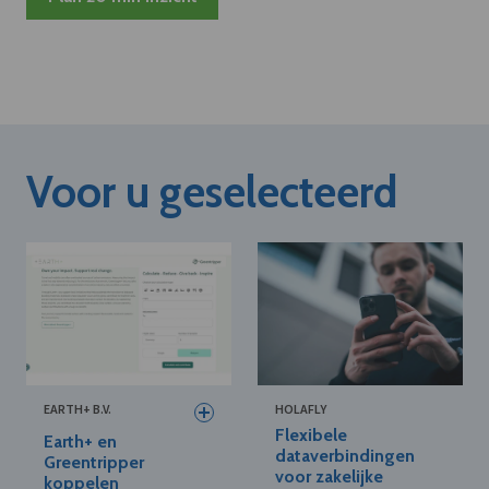
Voor u geselecteerd
EARTH+ B.V.
HOLAFLY
Flexibele
Earth+ en
dataverbindingen
Greentripper
voor zakelijke
koppelen