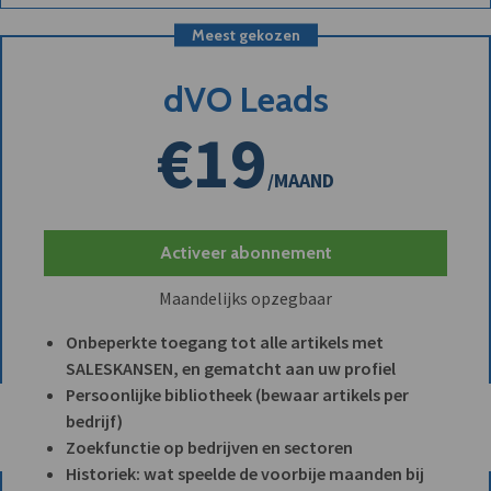
Meest gekozen
dVO Leads
€19
/MAAND
Activeer abonnement
Maandelijks opzegbaar
Onbeperkte toegang tot alle artikels met
SALESKANSEN, en gematcht aan uw profiel
Persoonlijke bibliotheek (bewaar artikels per
bedrijf)
Zoekfunctie op bedrijven en sectoren
Historiek: wat speelde de voorbije maanden bij