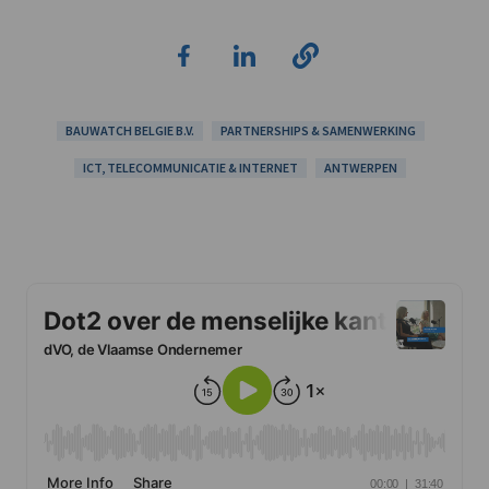
BAUWATCH BELGIE B.V.
PARTNERSHIPS & SAMENWERKING
ICT, TELECOMMUNICATIE & INTERNET
ANTWERPEN