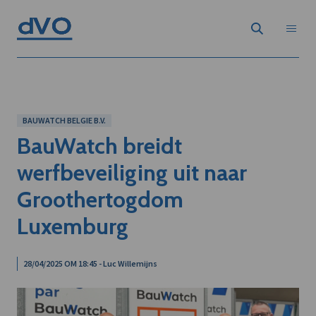
BAUWATCH BELGIE B.V.
BauWatch breidt
werfbeveiliging uit naar
Groothertogdom
Luxemburg
28/04/2025 OM 18:45 - Luc Willemijns