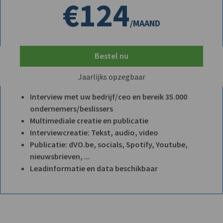
€124
/MAAND
Bestel nu
Jaarlijks opzegbaar
Interview met uw bedrijf/ceo en bereik 35.000
ondernemers/beslissers
Multimediale creatie en publicatie
Interviewcreatie: Tekst, audio, video
Publicatie: dVO.be, socials, Spotify, Youtube,
nieuwsbrieven, ...
Leadinformatie en data beschikbaar