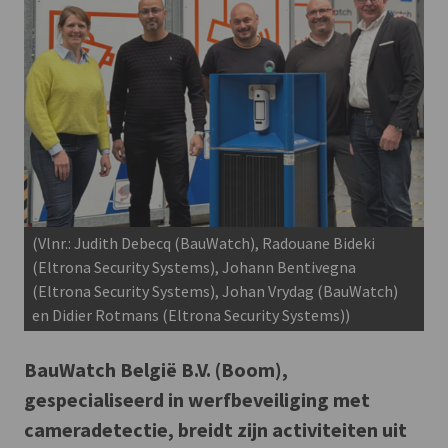
(Vlnr.: Judith Debecq (BauWatch), Radouane Bideki
(Eltrona Security Systems), Johann Bentivegna
(Eltrona Security Systems), Johan Vrydag (BauWatch)
en Didier Rotmans (Eltrona Security Systems))
BauWatch België B.V. (Boom),
gespecialiseerd in werfbeveiliging met
cameradetectie, breidt zijn activiteiten uit