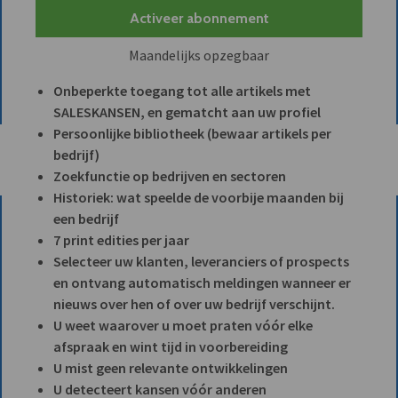
Activeer abonnement
Maandelijks opzegbaar
Onbeperkte toegang tot alle artikels met
SALESKANSEN, en gematcht aan uw profiel
Persoonlijke bibliotheek (bewaar artikels per
bedrijf)
Zoekfunctie op bedrijven en sectoren
Historiek: wat speelde de voorbije maanden bij
een bedrijf
7 print edities per jaar
Selecteer uw klanten, leveranciers of prospects
en ontvang automatisch meldingen wanneer er
nieuws over hen of over uw bedrijf verschijnt.
U weet waarover u moet praten vóór elke
afspraak en wint tijd in voorbereiding
U mist geen relevante ontwikkelingen
U detecteert kansen vóór anderen