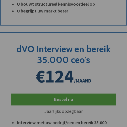
U bouwt structureel kennisvoordeel op
U begrijpt uw markt beter
dVO Interview en bereik
35.000 ceo's
€124
/MAAND
Bestel nu
Jaarlijks opzegbaar
Interview met uw bedrijf/ceo en bereik 35.000