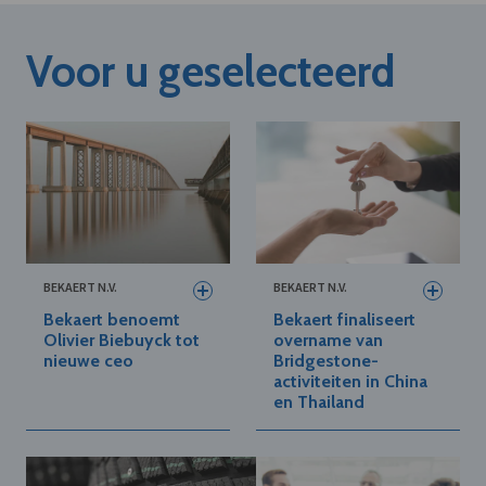
Voor u geselecteerd
BEKAERT N.V.
BEKAERT N.V.
Bekaert benoemt
Bekaert finaliseert
Olivier Biebuyck tot
overname van
nieuwe ceo
Bridgestone-
activiteiten in China
en Thailand