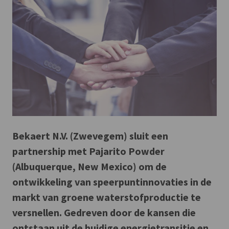
Bekaert N.V. (Zwevegem) sluit een
partnership met Pajarito Powder
(Albuquerque, New Mexico) om de
ontwikkeling van speerpuntinnovaties in de
markt van groene waterstofproductie te
versnellen. Gedreven door de kansen die
ontstaan uit de huidige energietransitie en