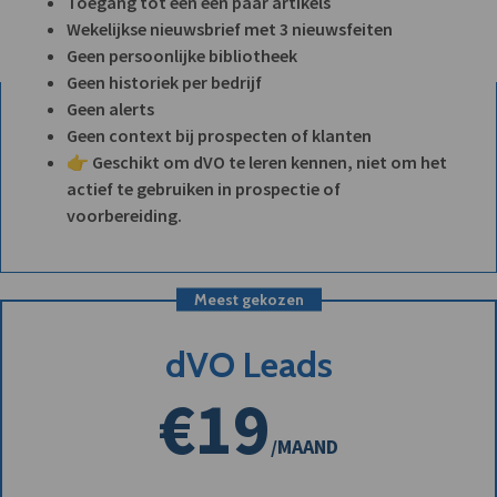
Toegang tot een een paar artikels
Wekelijkse nieuwsbrief met 3 nieuwsfeiten
Geen persoonlijke bibliotheek
Geen historiek per bedrijf
Geen alerts
Geen context bij prospecten of klanten
👉 Geschikt om dVO te leren kennen, niet om het
actief te gebruiken in prospectie of
voorbereiding.
Meest gekozen
dVO Leads
€19
/MAAND