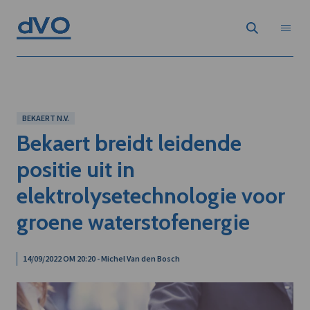
BEKAERT N.V.
Bekaert breidt leidende
positie uit in
elektrolysetechnologie voor
groene waterstofenergie
14/09/2022 OM 20:20 - Michel Van den Bosch