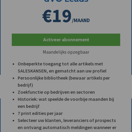
€19
/MAAND
Activeer abonnement
Maandelijks opzegbaar
Onbeperkte toegang tot alle artikels met
SALESKANSEN, en gematcht aan uw profiel
Persoonlijke bibliotheek (bewaar artikels per
bedrijf)
Zoekfunctie op bedrijven en sectoren
Historiek: wat speelde de voorbije maanden bij
een bedrijf
7 print edities per jaar
Selecteer uw klanten, leveranciers of prospects
en ontvang automatisch meldingen wanneer er