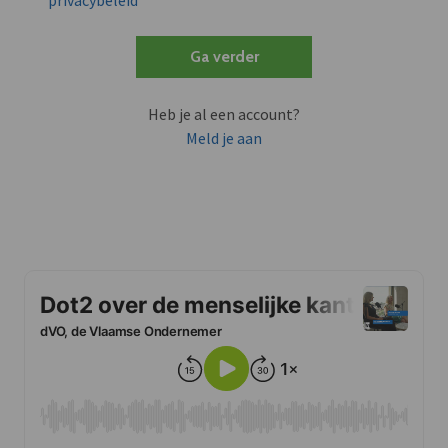
privacybeleid
Ga verder
Heb je al een account?
Meld je aan