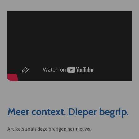
Meer context. Dieper begrip.
Artikels zoals deze brengen het nieuws.