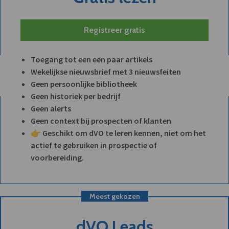
Registreer gratis
Toegang tot een een paar artikels
Wekelijkse nieuwsbrief met 3 nieuwsfeiten
Geen persoonlijke bibliotheek
Geen historiek per bedrijf
Geen alerts
Geen context bij prospecten of klanten
👉 Geschikt om dVO te leren kennen, niet om het
actief te gebruiken in prospectie of
voorbereiding.
Meest gekozen
dVO Leads