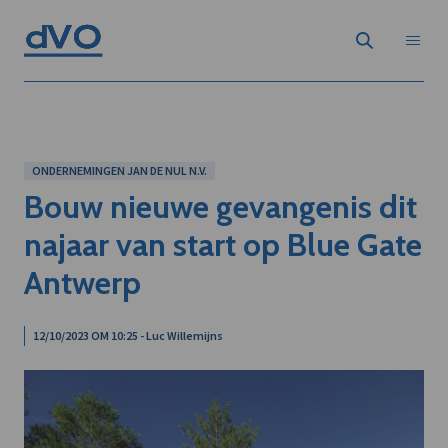
ONDERNEMINGEN JAN DE NUL N.V.
Bouw nieuwe gevangenis dit
najaar van start op Blue Gate
Antwerp
12/10/2023 OM 10:25 - Luc Willemijns