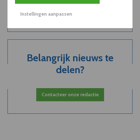
Neem dVO Leads
Instellingen aanpassen
Belangrijk nieuws te
delen?
Contacteer onze redactie