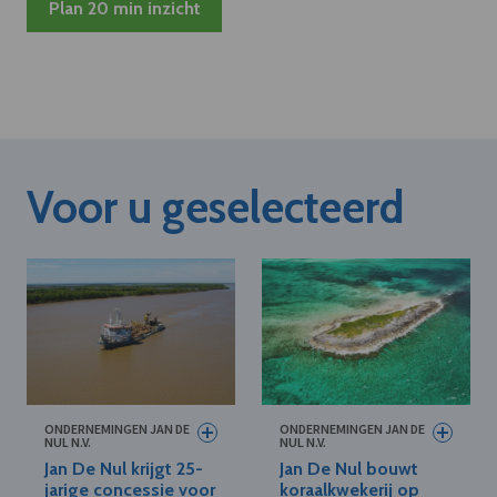
Plan 20 min inzicht
Voor u geselecteerd
ONDERNEMINGEN JAN DE
ONDERNEMINGEN JAN DE
NUL N.V.
NUL N.V.
Jan De Nul krijgt 25-
Jan De Nul bouwt
jarige concessie voor
koraalkwekerij op