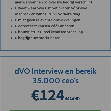
nieuws over hen of over uw bedrijf verschijnt.
U weet waarover u moet praten vóór elke
afspraak en wint tijd in voorbereiding
U mist geen relevante ontwikkelingen
U detecteert kansen vóór anderen
U bouwt structureel kennisvoordeel op
U begrijpt uw markt beter
dVO Interview en bereik
35.000 ceo's
€124
/MAAND