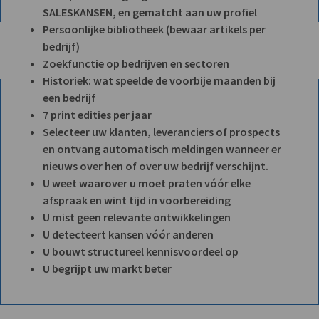
SALESKANSEN, en gematcht aan uw profiel
Persoonlijke bibliotheek (bewaar artikels per
bedrijf)
Zoekfunctie op bedrijven en sectoren
Historiek: wat speelde de voorbije maanden bij
een bedrijf
7 print edities per jaar
Selecteer uw klanten, leveranciers of prospects
en ontvang automatisch meldingen wanneer er
nieuws over hen of over uw bedrijf verschijnt.
U weet waarover u moet praten vóór elke
afspraak en wint tijd in voorbereiding
U mist geen relevante ontwikkelingen
U detecteert kansen vóór anderen
U bouwt structureel kennisvoordeel op
U begrijpt uw markt beter