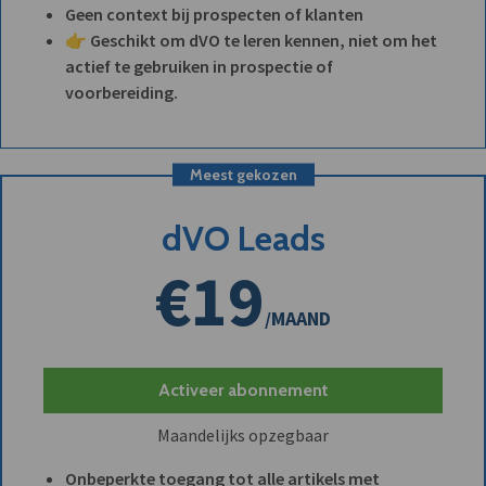
Geen context bij prospecten of klanten
👉 Geschikt om dVO te leren kennen, niet om het
actief te gebruiken in prospectie of
voorbereiding.
Meest gekozen
dVO Leads
€19
/MAAND
Activeer abonnement
Maandelijks opzegbaar
Onbeperkte toegang tot alle artikels met