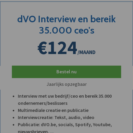
dVO Interview en bereik
35.000 ceo's
€124
/MAAND
Bestel nu
Jaarlijks opzegbaar
Interview met uw bedrijf/ceo en bereik 35.000
ondernemers/beslissers
Multimediale creatie en publicatie
Interviewcreatie: Tekst, audio, video
Publicatie: dVO.be, socials, Spotify, Youtube,
nieuwsbrieven, ...