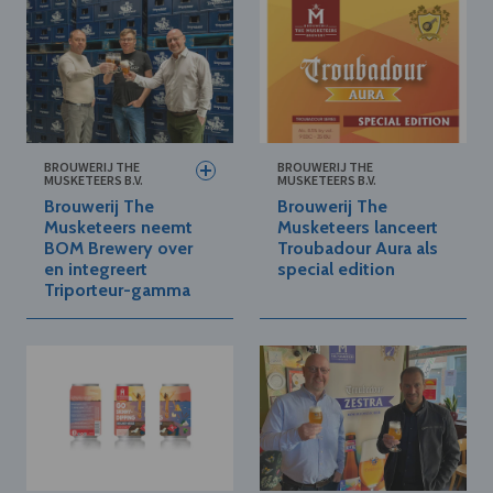
BROUWERIJ THE
BROUWERIJ THE
MUSKETEERS B.V.
MUSKETEERS B.V.
Brouwerij The
Brouwerij The
Musketeers neemt
Musketeers lanceert
BOM Brewery over
Troubadour Aura als
en integreert
special edition
Triporteur-gamma