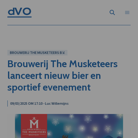
BROUWERIJ THE MUSKETEERS B.V.
Brouwerij The Musketeers
lanceert nieuw bier en
sportief evenement
09/03/2025 OM 17:10 - Luc Willemijns