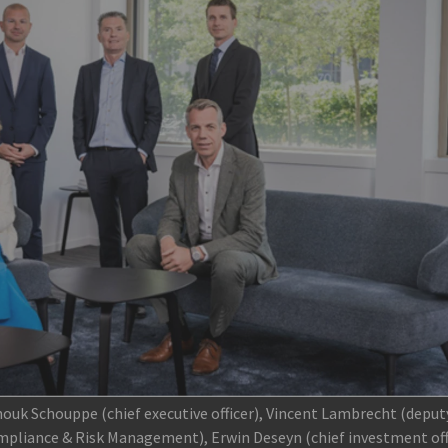
Anouk Schouppe (chief executive officer), Vincent Lambrecht (deput
ompliance & Risk Management), Erwin Deseyn (chief investment off