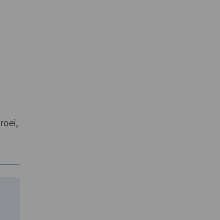
roei,