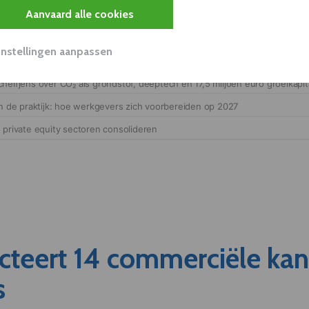
Aanvaard alle cookies
Instellingen aanpassen
cteert 14 commerciële ka
s