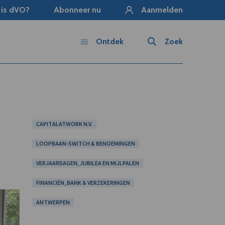
 is dVO?
Abonneer nu
Aanmelden
Ontdek
Zoek
CAPITALATWORK N.V.
LOOPBAAN-SWITCH & BENOEMINGEN
VERJAARDAGEN, JUBILEA EN MIJLPALEN
FINANCIËN, BANK & VERZEKERINGEN
ANTWERPEN