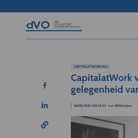
CAPITALATWORK N.V.
CapitalatWork v
gelegenheid van
04/06/2025 OM 10:53 - Luc Willemijns