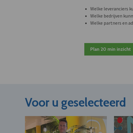
Welke leveranciers k
Welke bedrijven kun
Welke partners en ad
Plan 20 min inzicht
Voor u geselecteerd