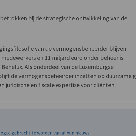
t betrokken bij de strategische ontwikkeling van de
ingsfilosofie van de vermogensbeheerder blijven
5 medewerkers en 11 miljard euro onder beheer is
e Benelux. Als onderdeel van de Luxemburgse
blijft de vermogensbeheerder inzetten op duurzame g
n juridische en fiscale expertise voor cliënten.
hoogte gebracht te worden van al hun nieuws.