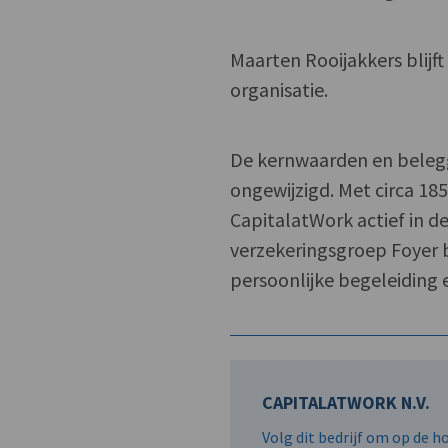
Maarten Rooijakkers blijf
organisatie.
De kernwaarden en belegg
ongewijzigd. Met circa 18
CapitalatWork actief in d
verzekeringsgroep Foyer 
persoonlijke begeleiding e
CAPITALATWORK N.V.
Volg dit bedrijf om op de 