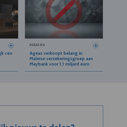
AGEAS N.V.
jk ceo
Ageas verkoopt belang in
Maleise verzekeringsgroep aan
Maybank voor 1,1 miljard euro