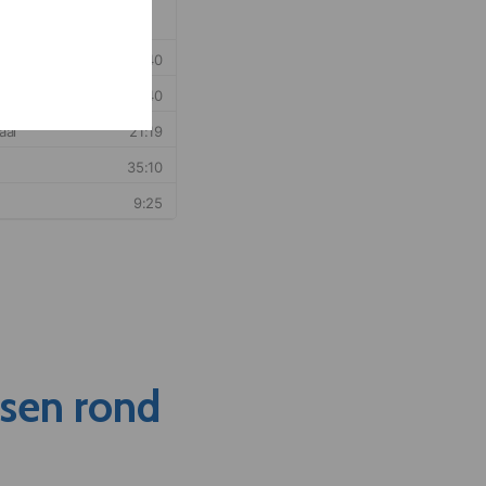
nsen rond