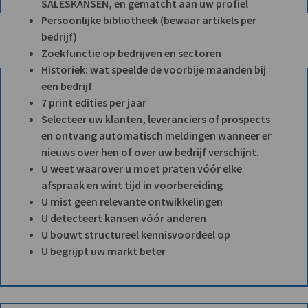
SALESKANSEN, en gematcht aan uw profiel
Persoonlijke bibliotheek (bewaar artikels per
bedrijf)
Zoekfunctie op bedrijven en sectoren
Historiek: wat speelde de voorbije maanden bij
een bedrijf
7 print edities per jaar
Selecteer uw klanten, leveranciers of prospects
en ontvang automatisch meldingen wanneer er
nieuws over hen of over uw bedrijf verschijnt.
U weet waarover u moet praten vóór elke
afspraak en wint tijd in voorbereiding
U mist geen relevante ontwikkelingen
U detecteert kansen vóór anderen
U bouwt structureel kennisvoordeel op
U begrijpt uw markt beter