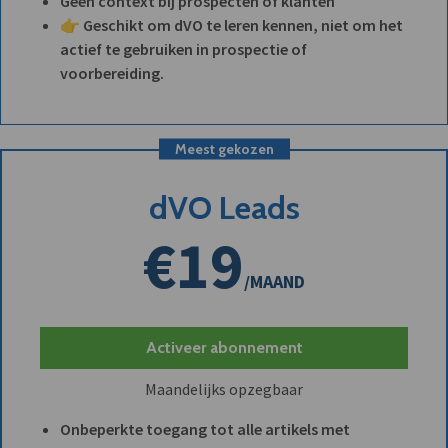
Geen context bij prospecten of klanten
👉 Geschikt om dVO te leren kennen, niet om het
actief te gebruiken in prospectie of
voorbereiding.
Meest gekozen
dVO Leads
€19
/MAAND
Activeer abonnement
Maandelijks opzegbaar
Onbeperkte toegang tot alle artikels met