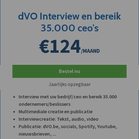
dVO Interview en bereik
35.000 ceo's
€124
/MAAND
Bestel nu
Jaarlijks opzegbaar
Interview met uw bedrijf/ceo en bereik 35.000
ondernemers/beslissers
Multimediale creatie en publicatie
Interviewcreatie: Tekst, audio, video
Publicatie: dVO.be, socials, Spotify, Youtube,
nieuwsbrieven, ...