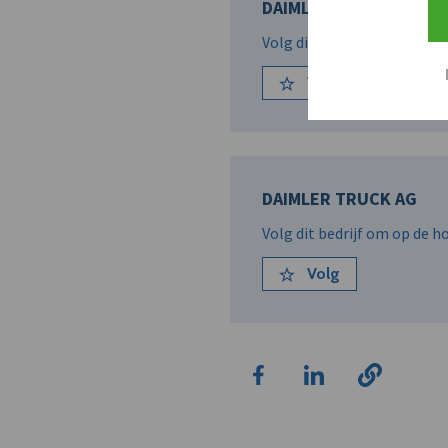
DAIMLER TRUCK BELUX 
Volg dit bedrijf om op de 
Volg
DAIMLER TRUCK AG
Volg dit bedrijf om op de 
Volg