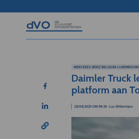
MERCEDES-BENZ BELGIUM-LUXEMBOURG 
Daimler Truck l
platform aan To
18/04/2025 OM 09:26 - Luc Willemijns