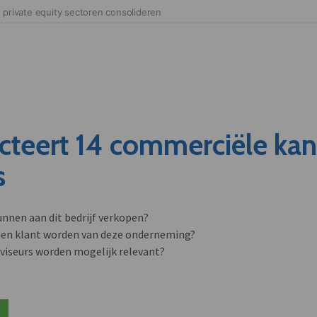
cteert 14 commerciële ka
s
unnen aan dit bedrijf verkopen?
nen klant worden van deze onderneming?
viseurs worden mogelijk relevant?