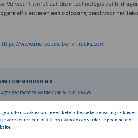
bs. Verwacht wordt dat deze technologie zal bijdrage
ogere efficiëntie en een oplossing biedt voor het teko
f
https://www.mercedes-benz-trucks.com
UM-LUXEMBOURG N.V.
hoogte gebracht te worden van al hun nieuws.
 gebruiken cookies om je een betere bezoekerservaring te bieden.
s je voorkeuren aan of klik op akkoord om verder te gaan naar de
bsite.