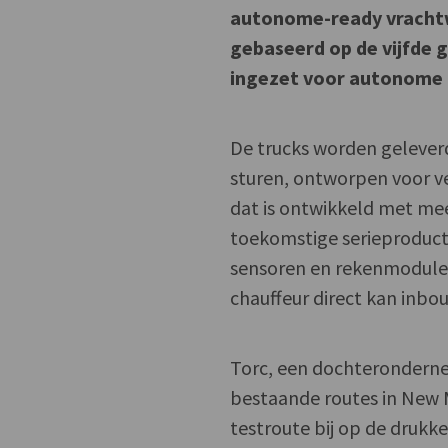
autonome-ready vrachtw
gebaseerd op de vijfde 
ingezet voor autonome t
De trucks worden geleve
sturen, ontworpen voor ve
dat is ontwikkeld met mee
toekomstige serieproducti
sensoren en rekenmodules 
chauffeur direct kan inbo
Torc, een dochteronderne
bestaande routes in New 
testroute bij op de drukke