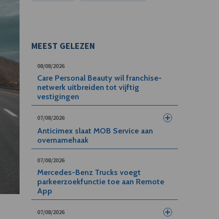
MEEST GELEZEN
08/08/2026
Care Personal Beauty wil franchise-
netwerk uitbreiden tot vijftig
vestigingen
07/08/2026
Anticimex slaat MOB Service aan
overnamehaak
07/08/2026
Mercedes-Benz Trucks voegt
parkeerzoekfunctie toe aan Remote
App
07/08/2026