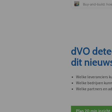
dVO dete
dit nieuw
Welke leveranciers k
Welke bedrijven kun
Welke partners en ad
Plan 20 min inzicht