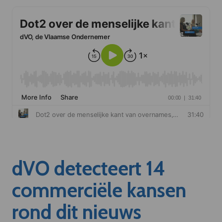
dVO detecteert 14
commerciële kansen
rond dit nieuws