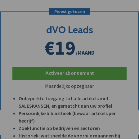
Meest gekozen
dVO Leads
€19
/MAAND
Activeer abonnement
Maandelijks opzegbaar
Onbeperkte toegang tot alle artikels met
SALESKANSEN, en gematcht aan uw profiel
Persoonlijke bibliotheek (bewaar artikels per
bedrijf)
Zoekfunctie op bedrijven en sectoren
Historiek: wat speelde de voorbije maanden bij