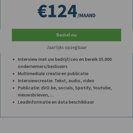
€124
/MAAND
Bestel nu
Jaarlijks opzegbaar
Interview met uw bedrijf/ceo en bereik 35.000
ondernemers/beslissers
Multimediale creatie en publicatie
Interviewcreatie: Tekst, audio, video
Publicatie: dVO.be, socials, Spotify, Youtube,
nieuwsbrieven, ...
Leadinformatie en data beschikbaar