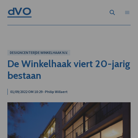
DESIGNCENTER|DE WINKELHAAK N.V.
De Winkelhaak viert 20-jarig
bestaan
01/09/2022 OM 10:29 - Philip Willaert