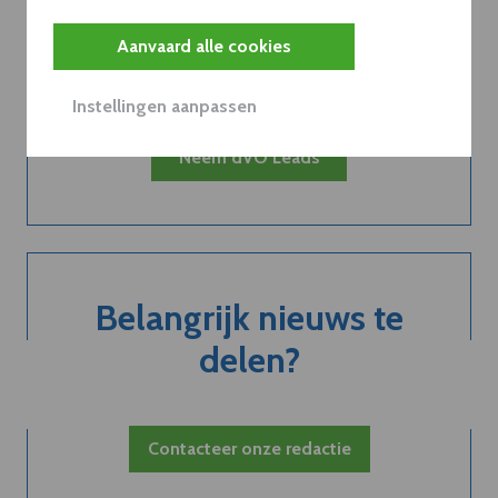
van een
Aanvaard alle cookies
abonnement...
Instellingen aanpassen
Neem dVO Leads
Belangrijk nieuws te
delen?
Contacteer onze redactie