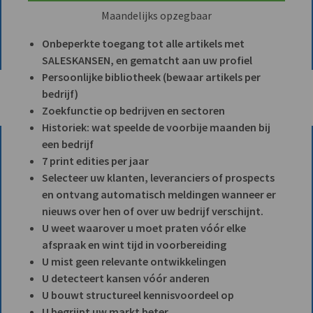
Maandelijks opzegbaar
Onbeperkte toegang tot alle artikels met
SALESKANSEN, en gematcht aan uw profiel
Persoonlijke bibliotheek (bewaar artikels per
bedrijf)
Zoekfunctie op bedrijven en sectoren
Historiek: wat speelde de voorbije maanden bij
een bedrijf
7 print edities per jaar
Selecteer uw klanten, leveranciers of prospects
en ontvang automatisch meldingen wanneer er
nieuws over hen of over uw bedrijf verschijnt.
U weet waarover u moet praten vóór elke
afspraak en wint tijd in voorbereiding
U mist geen relevante ontwikkelingen
U detecteert kansen vóór anderen
U bouwt structureel kennisvoordeel op
U begrijpt uw markt beter