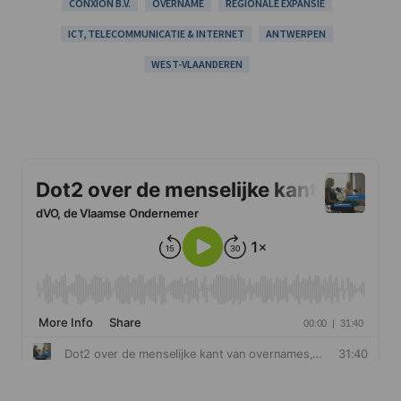
CONXION B.V.
OVERNAME
REGIONALE EXPANSIE
ICT, TELECOMMUNICATIE & INTERNET
ANTWERPEN
WEST-VLAANDEREN