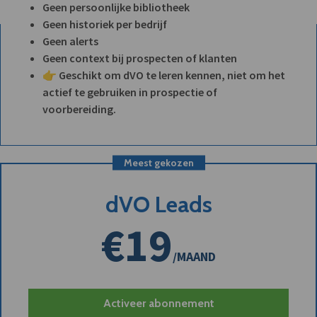
Geen persoonlijke bibliotheek
Geen historiek per bedrijf
Geen alerts
Geen context bij prospecten of klanten
👉 Geschikt om dVO te leren kennen, niet om het
actief te gebruiken in prospectie of
voorbereiding.
Meest gekozen
dVO Leads
€19
/MAAND
Activeer abonnement