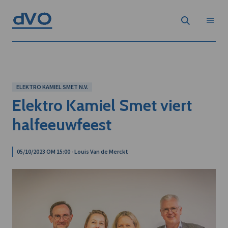
ELEKTRO KAMIEL SMET N.V.
Elektro Kamiel Smet viert
halfeeuwfeest
05/10/2023 OM 15:00 - Louis Van de Merckt