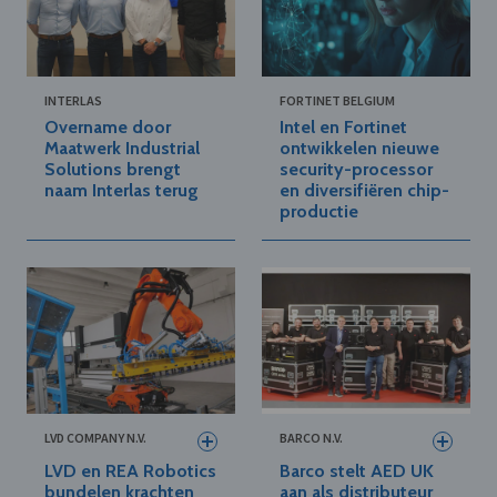
INTERLAS
FORTINET BELGIUM
Overname door
Intel en Fortinet
Maatwerk Industrial
ontwikkelen nieuwe
Solutions brengt
security-processor
naam Interlas terug
en diversifiëren chip-
productie
LVD COMPANY N.V.
BARCO N.V.
LVD en REA Robotics
Barco stelt AED UK
bundelen krachten
aan als distributeur