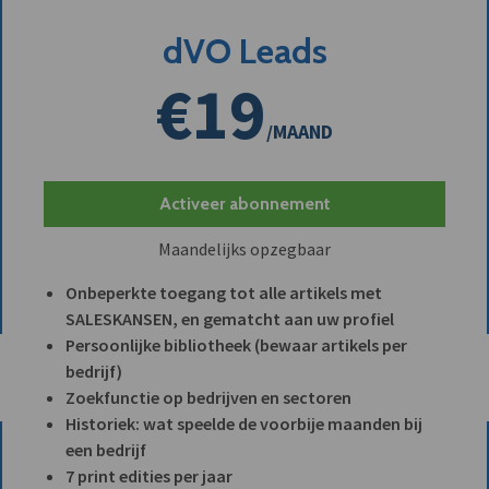
dVO Leads
€19
/MAAND
Activeer abonnement
Maandelijks opzegbaar
Onbeperkte toegang tot alle artikels met
SALESKANSEN, en gematcht aan uw profiel
Persoonlijke bibliotheek (bewaar artikels per
bedrijf)
Zoekfunctie op bedrijven en sectoren
Historiek: wat speelde de voorbije maanden bij
een bedrijf
7 print edities per jaar