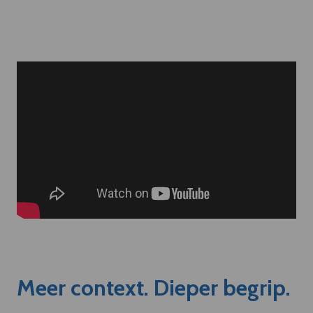
Meer context. Dieper begrip.