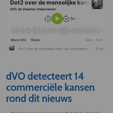
dVO detecteert 14
commerciële kansen
rond dit nieuws
Welke leveranciers kunnen aan dit bedrijf verkopen?