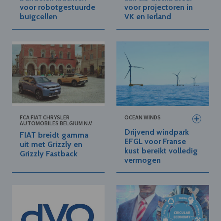
voor robotgestuurde
voor projectoren in
buigcellen
VK en Ierland
FCA FIAT CHRYSLER
OCEAN WINDS
AUTOMOBILES BELGIUM N.V.
Drijvend windpark
FIAT breidt gamma
EFGL voor Franse
uit met Grizzly en
kust bereikt volledig
Grizzly Fastback
vermogen