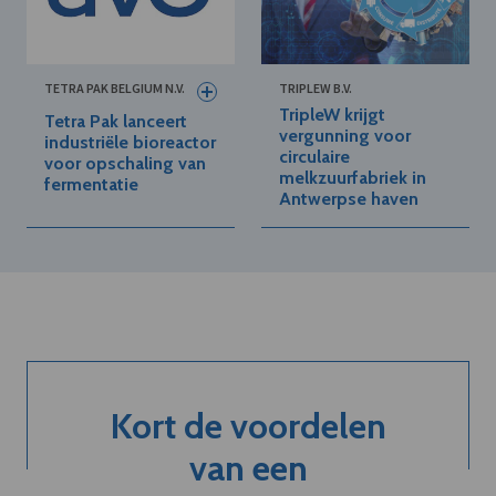
TETRA PAK BELGIUM N.V.
TRIPLEW B.V.
TripleW krijgt
Tetra Pak lanceert
vergunning voor
industriële bioreactor
circulaire
voor opschaling van
melkzuurfabriek in
fermentatie
Antwerpse haven
Kort de voordelen
van een