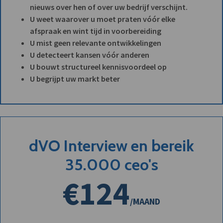
nieuws over hen of over uw bedrijf verschijnt.
U weet waarover u moet praten vóór elke
afspraak en wint tijd in voorbereiding
U mist geen relevante ontwikkelingen
U detecteert kansen vóór anderen
U bouwt structureel kennisvoordeel op
U begrijpt uw markt beter
dVO Interview en bereik
35.000 ceo's
€124
/MAAND