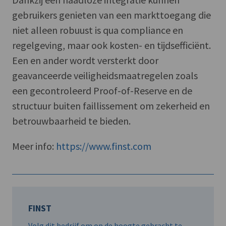
gebruikers genieten van een markttoegang die
niet alleen robuust is qua compliance en
regelgeving, maar ook kosten- en tijdsefficiënt.
Een en ander wordt versterkt door
geavanceerde veiligheidsmaatregelen zoals
een gecontroleerd Proof-of-Reserve en de
structuur buiten faillissement om zekerheid en
betrouwbaarheid te bieden.
Meer info:
https://www.finst.com
FINST
Volg dit bedrijf om op de hoogte gebracht te