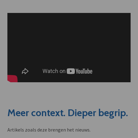
Meer context. Dieper begrip.
Artikels zoals deze brengen het nieuws.