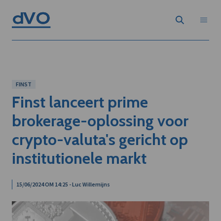
FINST
Finst lanceert prime
brokerage-oplossing voor
crypto-valuta's gericht op
institutionele markt
15/06/2024 OM 14:25 - Luc Willemijns