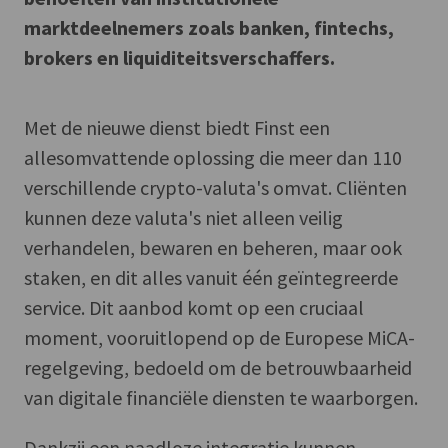
marktdeelnemers zoals banken, fintechs,
brokers en liquiditeitsverschaffers.
Met de nieuwe dienst biedt Finst een
allesomvattende oplossing die meer dan 110
verschillende crypto-valuta's omvat. Cliënten
kunnen deze valuta's niet alleen veilig
verhandelen, bewaren en beheren, maar ook
staken, en dit alles vanuit één geïntegreerde
service. Dit aanbod komt op een cruciaal
moment, vooruitlopend op de Europese MiCA-
regelgeving, bedoeld om de betrouwbaarheid
van digitale financiële diensten te waarborgen.
Dankzij een naadloze integratie kunnen