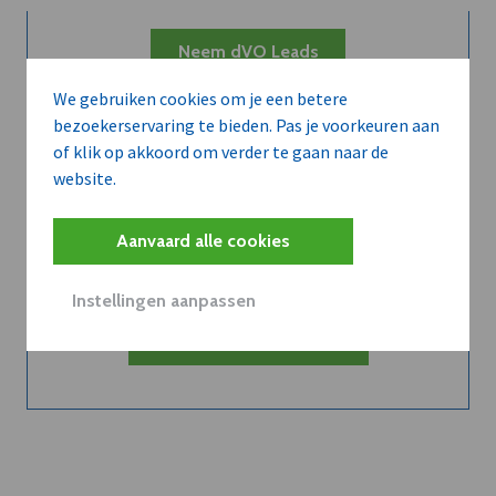
Neem dVO Leads
We gebruiken cookies om je een betere
bezoekerservaring te bieden. Pas je voorkeuren aan
of klik op akkoord om verder te gaan naar de
website.
Belangrijk nieuws te
Aanvaard alle cookies
delen?
Instellingen aanpassen
Contacteer onze redactie