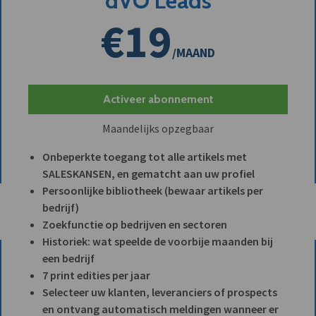
dVO Leads
€19
/MAAND
Activeer abonnement
Maandelijks opzegbaar
Onbeperkte toegang tot alle artikels met
SALESKANSEN, en gematcht aan uw profiel
Persoonlijke bibliotheek (bewaar artikels per
bedrijf)
Zoekfunctie op bedrijven en sectoren
Historiek: wat speelde de voorbije maanden bij
een bedrijf
7 print edities per jaar
Selecteer uw klanten, leveranciers of prospects
en ontvang automatisch meldingen wanneer er