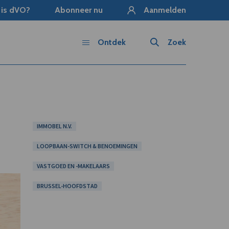
 is dVO?
Abonneer nu
Aanmelden
Ontdek
Zoek
IMMOBEL N.V.
LOOPBAAN-SWITCH & BENOEMINGEN
VASTGOED EN -MAKELAARS
BRUSSEL-HOOFDSTAD