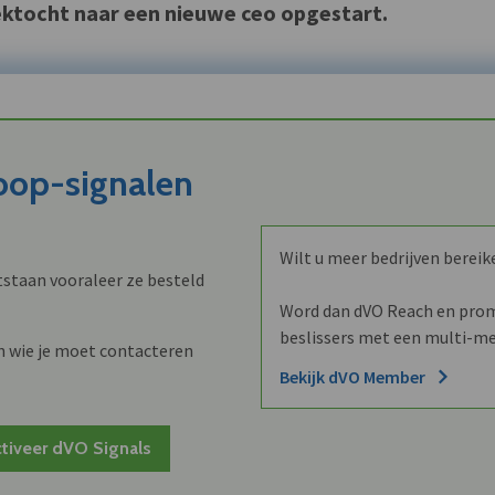
ektocht naar een nieuwe ceo opgestart.
koop-signalen
Wilt u meer bedrijven bereik
staan vooraleer ze besteld
Word dan dVO Reach en promo
beslissers met een multi-me
n wie je moet contacteren
Bekijk dVO Member
tiveer dVO Signals