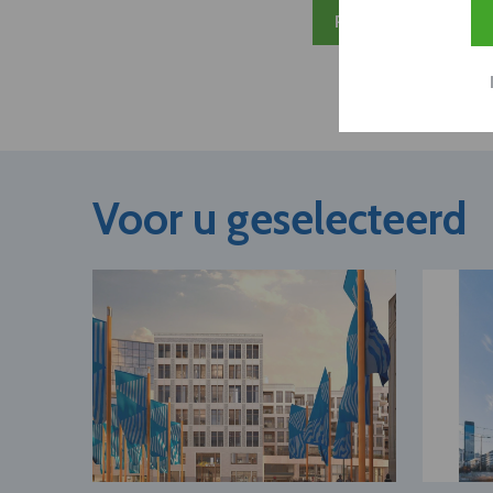
Plan 20 min inzicht
Voor u geselecteerd