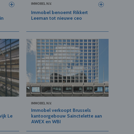
IMMOBEL N.V.
Immobel benoemt Rikkert
in
Leeman tot nieuwe ceo
IMMOBEL N.V.
Immobel verkoopt Brussels
ijk Le
kantoorgebouw Sainctelette aan
AWEX en WBI