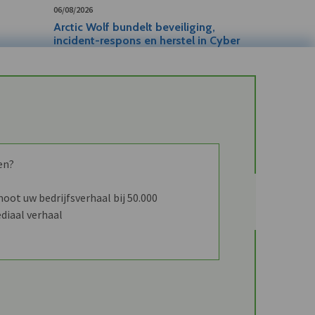
06/08/2026
Arctic Wolf bundelt beveiliging,
incident-respons en herstel in Cyber
Resilience-platform
en?
ot uw bedrijfsverhaal bij 50.000
diaal verhaal