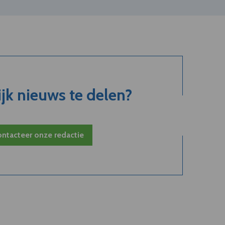
jk nieuws te delen?
ntacteer onze redactie