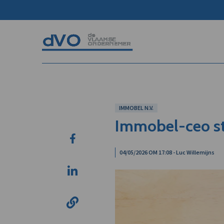
IMMOBEL N.V.
Immobel-ceo st
04/05/2026 OM 17:08 - Luc Willemijns