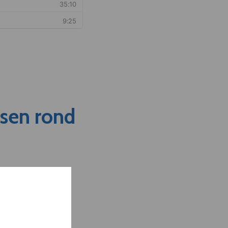
nsen rond