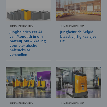
JUNGHEINRICH N.V.
JUNGHEINRICH N.V.
Jungheinrich zet AI
Jungheinrich België
van Monolith in om
blaast vijftig kaarsjes
batterij-ontwikkeling
uit
voor elektrische
heftrucks te
versnellen
JUNGHEINRICH N.V.
JUNGHEINRICH N.V.