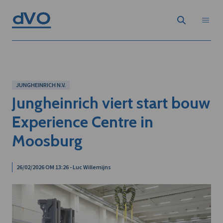
JUNGHEINRICH N.V.
Jungheinrich viert start bouw
Experience Centre in
Moosburg
26/02/2026 OM 13:26 - Luc Willemijns