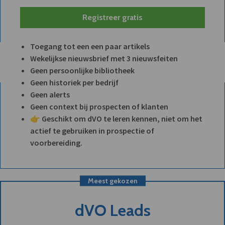
Registreer gratis
Toegang tot een een paar artikels
Wekelijkse nieuwsbrief met 3 nieuwsfeiten
Geen persoonlijke bibliotheek
Geen historiek per bedrijf
Geen alerts
Geen context bij prospecten of klanten
👉 Geschikt om dVO te leren kennen, niet om het
actief te gebruiken in prospectie of
voorbereiding.
Meest gekozen
dVO Leads