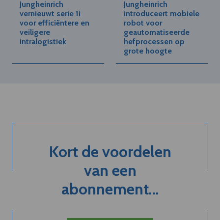
Jungheinrich
Jungheinrich
vernieuwt serie 1i
introduceert mobiele
voor efficiëntere en
robot voor
veiligere
geautomatiseerde
intralogistiek
hefprocessen op
grote hoogte
Kort de voordelen
van een
abonnement...