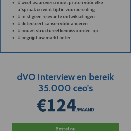
U weet waarover u moet praten vóór elke
afspraak en wint tijd in voorbereiding
U mist geen relevante ontwikkelingen
U detecteert kansen vóór anderen
U bouwt structureel kennisvoordeel op
U begrijpt uw markt beter
dVO Interview en bereik
35.000 ceo's
€124
/MAAND
Bestel nu