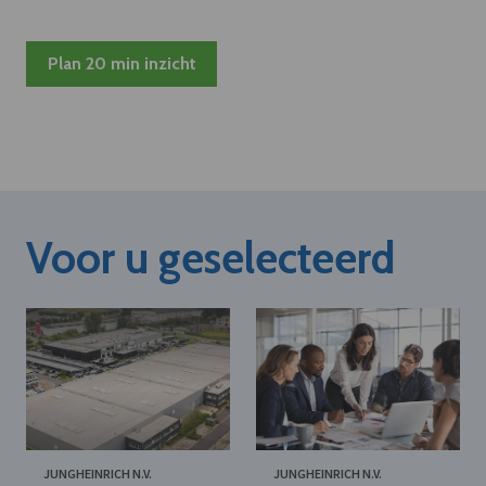
Plan 20 min inzicht
Voor u geselecteerd
JUNGHEINRICH N.V.
JUNGHEINRICH N.V.