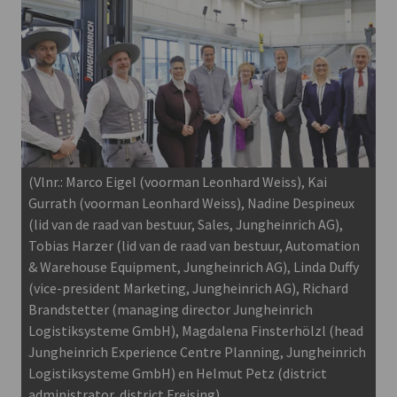
(Vlnr.: Marco Eigel (voorman Leonhard Weiss), Kai
Gurrath (voorman Leonhard Weiss), Nadine Despineux
(lid van de raad van bestuur, Sales, Jungheinrich AG),
Tobias Harzer (lid van de raad van bestuur, Automation
& Warehouse Equipment, Jungheinrich AG), Linda Duffy
(vice-president Marketing, Jungheinrich AG), Richard
Brandstetter (managing director Jungheinrich
Logistiksysteme GmbH), Magdalena Finsterhölzl (head
Jungheinrich Experience Centre Planning, Jungheinrich
Logistiksysteme GmbH) en Helmut Petz (district
administrator, district Freising)