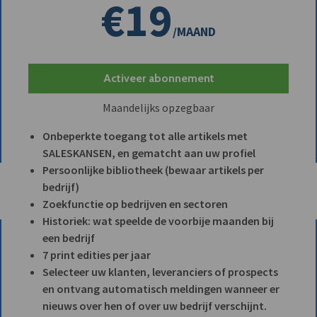
€19
/MAAND
Activeer abonnement
Maandelijks opzegbaar
Onbeperkte toegang tot alle artikels met
SALESKANSEN, en gematcht aan uw profiel
Persoonlijke bibliotheek (bewaar artikels per
bedrijf)
Zoekfunctie op bedrijven en sectoren
Historiek: wat speelde de voorbije maanden bij
een bedrijf
7 print edities per jaar
Selecteer uw klanten, leveranciers of prospects
en ontvang automatisch meldingen wanneer er
nieuws over hen of over uw bedrijf verschijnt.