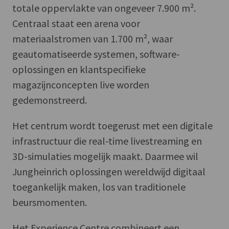
totale oppervlakte van ongeveer 7.900 m².
Centraal staat een arena voor
materiaalstromen van 1.700 m², waar
geautomatiseerde systemen, software-
oplossingen en klantspecifieke
magazijnconcepten live worden
gedemonstreerd.
Het centrum wordt toegerust met een digitale
infrastructuur die real-time livestreaming en
3D-simulaties mogelijk maakt. Daarmee wil
Jungheinrich oplossingen wereldwijd digitaal
toegankelijk maken, los van traditionele
beursmomenten.
Het Experience Centre combineert een