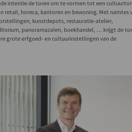
de intentie de toren om te vormen tot een cultuurtor
n retail, horeca, kantoren en bewoning. Met ruimtes 
oorstellingen, kunstdepots, restauratie-atelier,
uditorium, panoramazalen, boekhandel, … krijgt de to
re grote erfgoed- en cultuurinstellingen van de