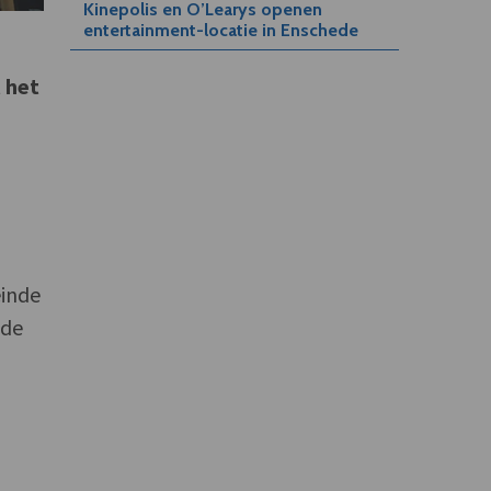
Kinepolis en O’Learys openen
entertainment-locatie in Enschede
 het
einde
 de