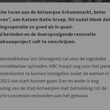
sche toren aan de Antwerpse Schoenmarkt, beter
ren”, aan Katoen Natie Groep. Dit nadat bleek dat
ngsoperatie zo goed als in quasi-
l bevinden en de daaropvolgende renovatie
wbouwproject valt te omschrijven.
ontwikkelaar ion (Waregem) zal voor de logistieke
tontwikkelaar optreden. KBC hoopt nog voor het jaar
vereenkomst te kunnen bezegelen zodat de werken in
 2021 van start kunnen gaan. Een en ander is nog
euring van de stad Antwerpen met betrekking tot de
ische concessies verbonden aan het gebouw.