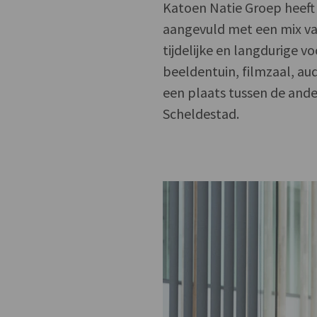
Katoen Natie Groep heeft 
aangevuld met een mix va
tijdelijke en langdurige v
beeldentuin, filmzaal, a
een plaats tussen de ande
Scheldestad.