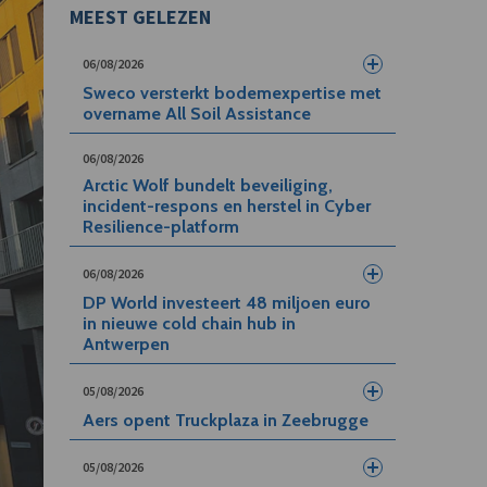
MEEST GELEZEN
06/08/2026
Sweco versterkt bodemexpertise met
overname All Soil Assistance
06/08/2026
Arctic Wolf bundelt beveiliging,
incident-respons en herstel in Cyber
Resilience-platform
06/08/2026
DP World investeert 48 miljoen euro
in nieuwe cold chain hub in
Antwerpen
05/08/2026
Aers opent Truckplaza in Zeebrugge
05/08/2026