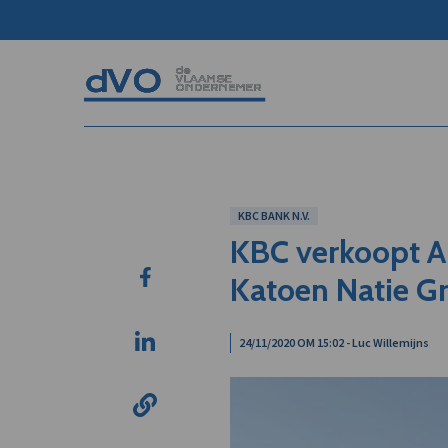
KBC BANK N.V.
KBC verkoopt A
Katoen Natie G
24/11/2020 OM 15:02 - Luc Willemijns