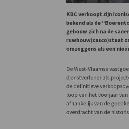
KBC verkoopt zijn iconi
bekend als de “Boerento
gebouw zich na de saneri
ruwbouw(casco)staat za
omzeggens als een nieu
De West-Vlaamse vastgoed
dienstverlener als projec
de definitieve verkoopso
loop van het voorjaar van
afhankelijk van de goedk
overdracht van de histor