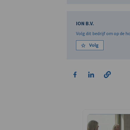
ION B.V.
Volg dit bedrijf om op de 
Volg