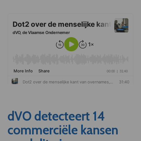
dVO detecteert 14
commerciële kansen