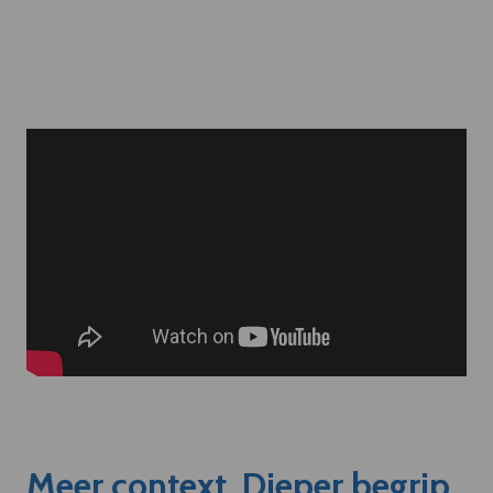
Meer context. Dieper begrip.