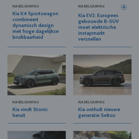
KIA BELGIUM N.V.
KIA BELGIUM N.V.
Kia K4 Sportswagon
Kia EV2: Europees
combineert
gebouwde B-SUV
dynamisch design
moet elektrische
met hoge dagelijkse
instapmarkt
bruikbaarheid
versnellen
KIA BELGIUM N.V.
KIA BELGIUM N.V.
Kia vindt Stonic
Kia onthult nieuwe
heruit
generatie Seltos