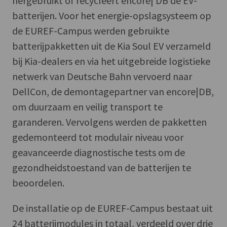
hergebruikt of recycleert encore| DB de EV-
batterijen. Voor het energie-opslagsysteem op
de EUREF-Campus werden gebruikte
batterijpakketten uit de Kia Soul EV verzameld
bij Kia-dealers en via het uitgebreide logistieke
netwerk van Deutsche Bahn vervoerd naar
DellCon, de demontagepartner van encore|DB,
om duurzaam en veilig transport te
garanderen. Vervolgens werden de pakketten
gedemonteerd tot modulair niveau voor
geavanceerde diagnostische tests om de
gezondheidstoestand van de batterijen te
beoordelen.
De installatie op de EUREF-Campus bestaat uit
24 batterijmodules in totaal, verdeeld over drie