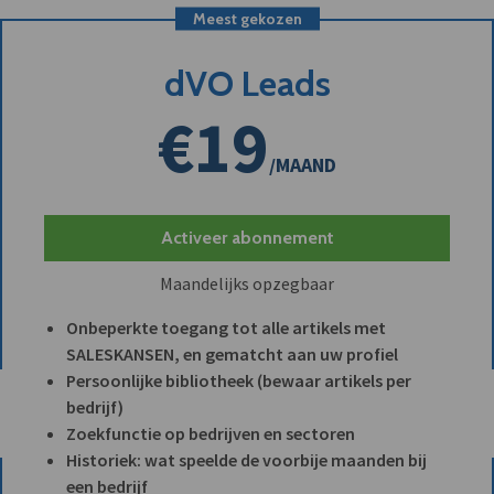
Meest gekozen
dVO Leads
€19
/MAAND
Activeer abonnement
Maandelijks opzegbaar
Onbeperkte toegang tot alle artikels met
SALESKANSEN, en gematcht aan uw profiel
Persoonlijke bibliotheek (bewaar artikels per
bedrijf)
Zoekfunctie op bedrijven en sectoren
Historiek: wat speelde de voorbije maanden bij
een bedrijf