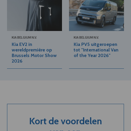
KIA BELGIUM N.V.
KIA BELGIUM N.V.
Kia EV2 in
Kia PV5 uitgeroepen
wereldpremière op
tot "International Van
Brussels Motor Show
of the Year 2026"
2026
Kort de voordelen