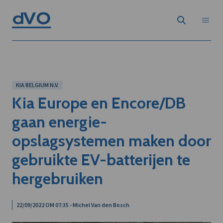
KIA BELGIUM N.V.
Kia Europe en Encore/DB
gaan energie-
opslagsystemen maken door
gebruikte EV-batterijen te
hergebruiken
22/09/2022 OM 07:35 - Michel Van den Bosch