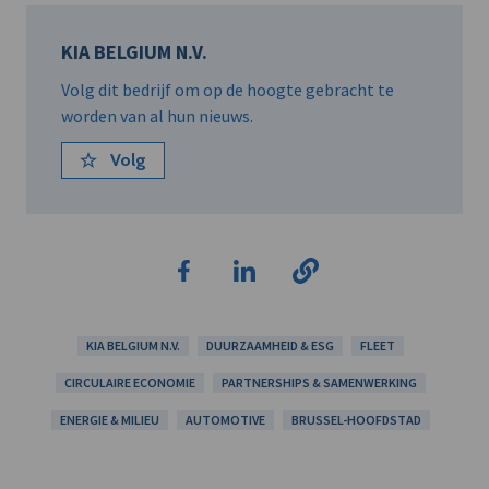
KIA BELGIUM N.V.
Volg dit bedrijf om op de hoogte gebracht te
worden van al hun nieuws.
Volg
KIA BELGIUM N.V.
DUURZAAMHEID & ESG
FLEET
CIRCULAIRE ECONOMIE
PARTNERSHIPS & SAMENWERKING
ENERGIE & MILIEU
AUTOMOTIVE
BRUSSEL-HOOFDSTAD