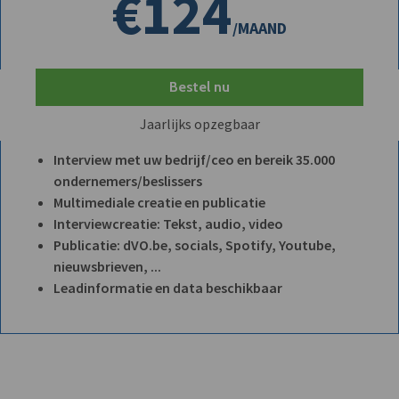
€124
/MAAND
Bestel nu
Jaarlijks opzegbaar
Interview met uw bedrijf/ceo en bereik 35.000
ondernemers/beslissers
Multimediale creatie en publicatie
Interviewcreatie: Tekst, audio, video
Publicatie: dVO.be, socials, Spotify, Youtube,
nieuwsbrieven, ...
Leadinformatie en data beschikbaar