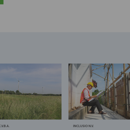
.V.B.A.
INCLUSIO N.V.