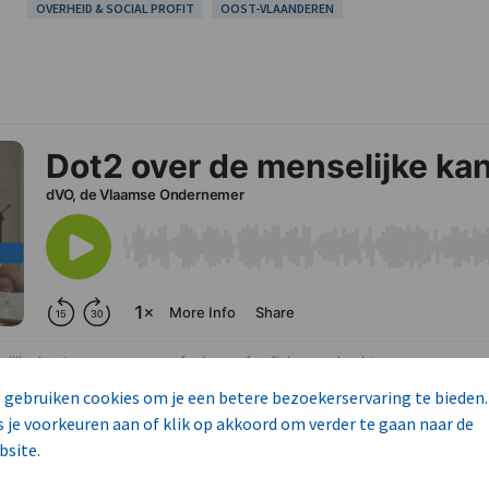
OVERHEID & SOCIAL PROFIT
OOST-VLAANDEREN
 gebruiken cookies om je een betere bezoekerservaring te bieden.
s je voorkeuren aan of klik op akkoord om verder te gaan naar de
bsite.