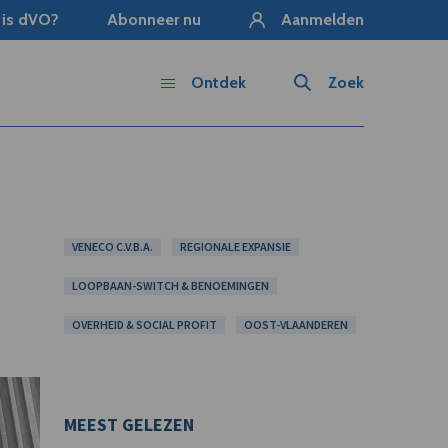
 is dVO?
Abonneer nu
Aanmelden
Ontdek
Zoek
VENECO C.V.B.A.
REGIONALE EXPANSIE
LOOPBAAN-SWITCH & BENOEMINGEN
OVERHEID & SOCIAL PROFIT
OOST-VLAANDEREN
MEEST GELEZEN