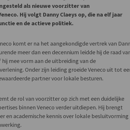
angesteld als nieuwe voorzitter van
eco. Hij volgt Danny Claeys op, die na elf jaar
nctie en de actieve politiek.
Veneco komt er na het aangekondigde vertrek van Dan
edurende meer dan een decennium leidde hij de raad va
 hij mee vorm aan de uitbreiding van de
erlening. Onder zijn leiding groeide Veneco uit tot ee
waardeerde partner voor lokale besturen.
t de rol van voorzitter op zich met een duidelijke
ertises binnen Veneco verder uitdiepen. Hij brengt
er en academische kennis over lokale besluitvorming
nwerking.