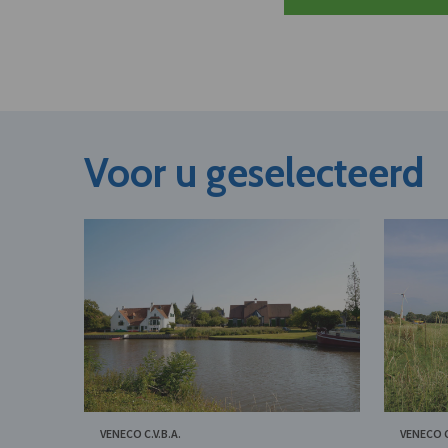
Voor u geselecteerd
VENECO C.V.B.A.
VENECO C