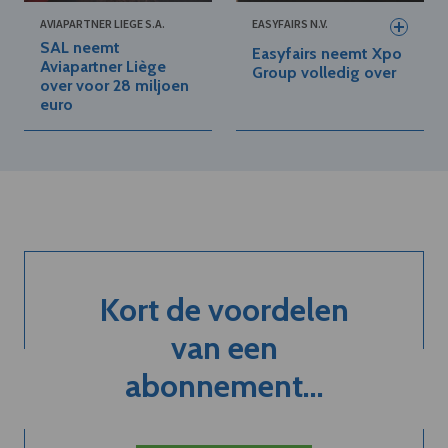
AVIAPARTNER LIEGE S.A.
EASYFAIRS N.V.
SAL neemt
Easyfairs neemt Xpo
Aviapartner Liège
Group volledig over
over voor 28 miljoen
euro
Kort de voordelen
van een
abonnement...