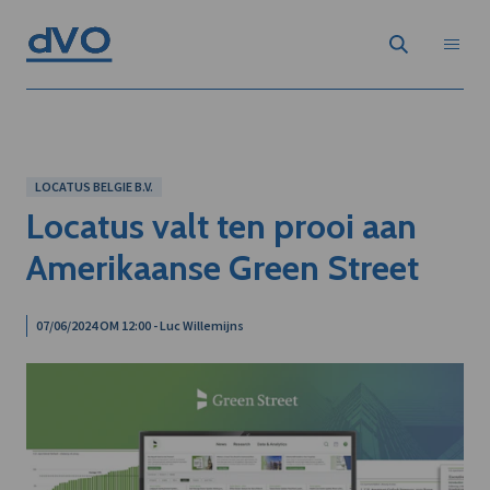
LOCATUS BELGIE B.V.
Locatus valt ten prooi aan
Amerikaanse Green Street
07/06/2024 OM 12:00 - Luc Willemijns