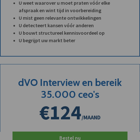
U weet waarover u moet praten vóór elke
afspraak en wint tijd in voorbereiding
U mist geen relevante ontwikkelingen
U detecteert kansen vóór anderen
U bouwt structureel kennisvoordeel op
U begrijpt uw markt beter
dVO Interview en bereik
35.000 ceo's
€124
/MAAND
Bestel nu