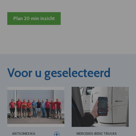
Plan 20 min inzicht
Voor u geselecteerd
ANTICIMEX N.V.
MERCEDES-BENZ TRUCKS