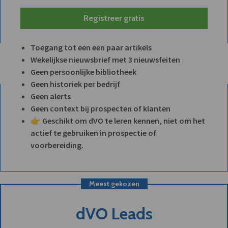
Registreer gratis
Toegang tot een een paar artikels
Wekelijkse nieuwsbrief met 3 nieuwsfeiten
Geen persoonlijke bibliotheek
Geen historiek per bedrijf
Geen alerts
Geen context bij prospecten of klanten
👉 Geschikt om dVO te leren kennen, niet om het
actief te gebruiken in prospectie of
voorbereiding.
Meest gekozen
dVO Leads