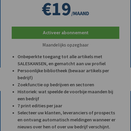
€19
/MAAND
Activeer abonnement
Maandelijks opzegbaar
Onbeperkte toegang tot alle artikels met
SALESKANSEN, en gematcht aan uw profiel
Persoonlijke bibliotheek (bewaar artikels per
bedrijf)
Zoekfunctie op bedrijven en sectoren
Historiek: wat speelde de voorbije maanden bij
een bedrijf
7 print edities per jaar
Selecteer uw klanten, leveranciers of prospects
en ontvang automatisch meldingen wanneer er
nieuws over hen of over uw bedrijf verschijnt.