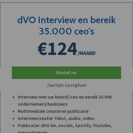
dVO Interview en bereik
35.000 ceo's
€124
/MAAND
Bestel nu
Jaarlijks opzegbaar
Interview met uw bedrijf/ceo en bereik 35.000
ondernemers/beslissers
Multimediale creatie en publicatie
Interviewcreatie: Tekst, audio, video
Publicatie: dVO.be, socials, Spotify, Youtube,
nieuwsbrieven, ...