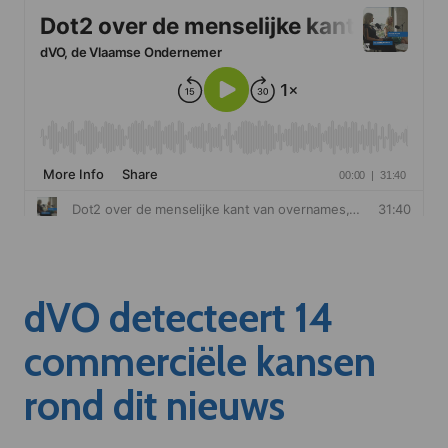
dVO detecteert 14
commerciële kansen
rond dit nieuws