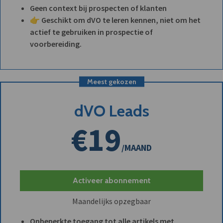
Geen context bij prospecten of klanten
👉 Geschikt om dVO te leren kennen, niet om het
actief te gebruiken in prospectie of
voorbereiding.
Meest gekozen
dVO Leads
€19
/MAAND
Activeer abonnement
Maandelijks opzegbaar
Onbeperkte toegang tot alle artikels met