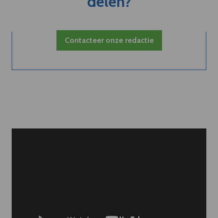
delen?
Contacteer onze redactie