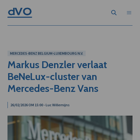
MERCEDES-BENZ BELGIUM-LUXEMBOURG N.V.
Markus Denzler verlaat
BeNeLux-cluster van
Mercedes-Benz Vans
26/02/2026 OM 15:00 - Luc Willemijns