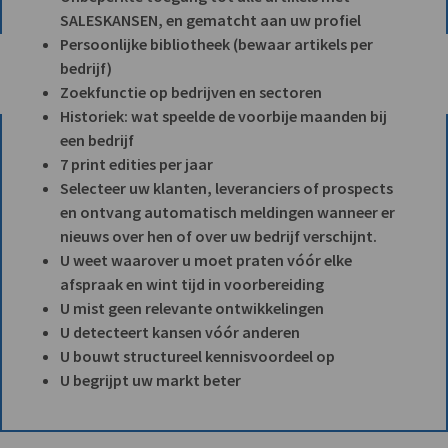
SALESKANSEN, en gematcht aan uw profiel
Persoonlijke bibliotheek (bewaar artikels per
bedrijf)
Zoekfunctie op bedrijven en sectoren
Historiek: wat speelde de voorbije maanden bij
een bedrijf
7 print edities per jaar
Selecteer uw klanten, leveranciers of prospects
en ontvang automatisch meldingen wanneer er
nieuws over hen of over uw bedrijf verschijnt.
U weet waarover u moet praten vóór elke
afspraak en wint tijd in voorbereiding
U mist geen relevante ontwikkelingen
U detecteert kansen vóór anderen
U bouwt structureel kennisvoordeel op
U begrijpt uw markt beter