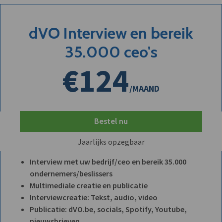
dVO Interview en bereik
35.000 ceo's
€124
/MAAND
Bestel nu
Jaarlijks opzegbaar
Interview met uw bedrijf/ceo en bereik 35.000
ondernemers/beslissers
Multimediale creatie en publicatie
Interviewcreatie: Tekst, audio, video
Publicatie: dVO.be, socials, Spotify, Youtube,
nieuwsbrieven, ...