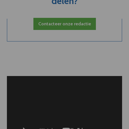
delen?
Contacteer onze redactie