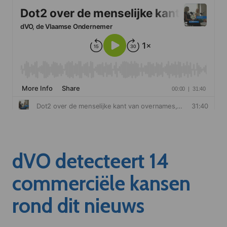
dVO detecteert 14
commerciële kansen
rond dit nieuws