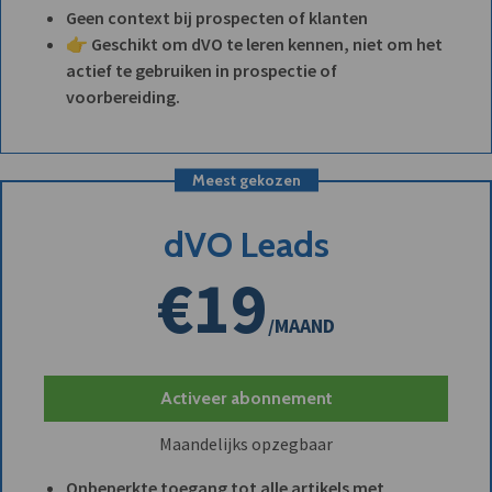
Geen context bij prospecten of klanten
👉 Geschikt om dVO te leren kennen, niet om het
actief te gebruiken in prospectie of
voorbereiding.
Meest gekozen
dVO Leads
€19
/MAAND
Activeer abonnement
Maandelijks opzegbaar
Onbeperkte toegang tot alle artikels met