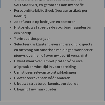
SALESKANSEN, en gematcht aan uw profiel
Persoonlijke bibliotheek (bewaar artikels per
bedrijf)
Zoekfunctie op bedrijven en sectoren
Historiek: wat speelde de voorbije maanden bij
een bedrijf
7 print edities per jaar
Selecteer uw klanten, leveranciers of prospects
en ontvang automatisch meldingen wanneer er
nieuws over hen of over uw bedrijf verschijnt.
U weet waarover u moet praten vóór elke
afspraak en wint tijd in voorbereiding
U mist geen relevante ontwikkelingen
U detecteert kansen vóór anderen
U bouwt structureel kennisvoordeel op
U begrijpt uw markt beter