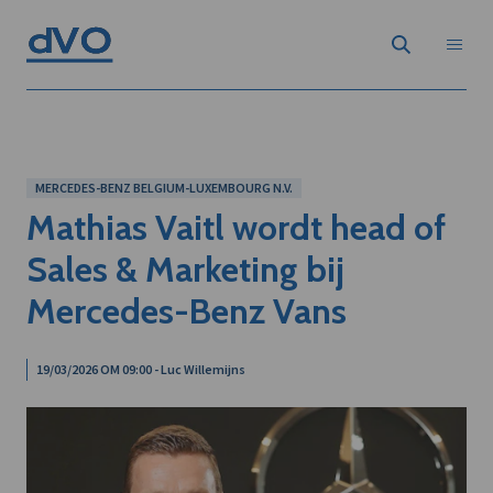
MERCEDES-BENZ BELGIUM-LUXEMBOURG N.V.
Mathias Vaitl wordt head of
Sales & Marketing bij
Mercedes-Benz Vans
19/03/2026 OM 09:00 - Luc Willemijns