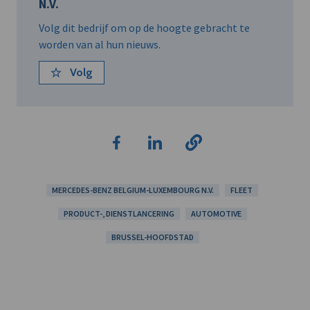
N.V.
Volg dit bedrijf om op de hoogte gebracht te
worden van al hun nieuws.
Volg
MERCEDES-BENZ BELGIUM-LUXEMBOURG N.V.
FLEET
PRODUCT-, DIENSTLANCERING
AUTOMOTIVE
BRUSSEL-HOOFDSTAD