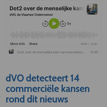
dVO detecteert 14
commerciële kansen
rond dit nieuws