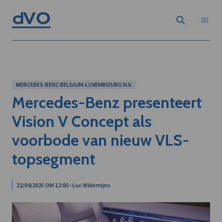
MERCEDES-BENZ BELGIUM-LUXEMBOURG N.V.
Mercedes-Benz presenteert
Vision V Concept als
voorbode van nieuw VLS-
topsegment
22/04/2025 OM 12:00 - Luc Willemijns