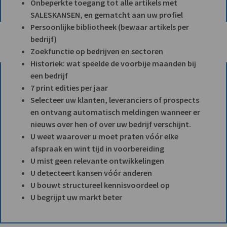
Onbeperkte toegang tot alle artikels met
SALESKANSEN, en gematcht aan uw profiel
Persoonlijke bibliotheek (bewaar artikels per
bedrijf)
Zoekfunctie op bedrijven en sectoren
Historiek: wat speelde de voorbije maanden bij
een bedrijf
7 print edities per jaar
Selecteer uw klanten, leveranciers of prospects
en ontvang automatisch meldingen wanneer er
nieuws over hen of over uw bedrijf verschijnt.
U weet waarover u moet praten vóór elke
afspraak en wint tijd in voorbereiding
U mist geen relevante ontwikkelingen
U detecteert kansen vóór anderen
U bouwt structureel kennisvoordeel op
U begrijpt uw markt beter