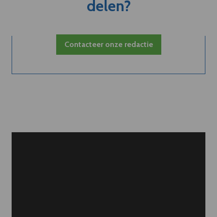
delen?
Contacteer onze redactie