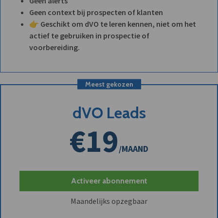
Geen alerts
Geen context bij prospecten of klanten
👉 Geschikt om dVO te leren kennen, niet om het
actief te gebruiken in prospectie of
voorbereiding.
Meest gekozen
dVO Leads
€19
/MAAND
Activeer abonnement
Maandelijks opzegbaar