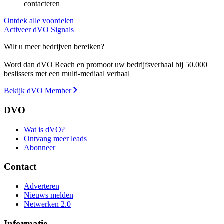
contacteren
Ontdek alle voordelen
Activeer dVO Signals
Wilt u meer bedrijven bereiken?
Word dan dVO Reach en promoot uw bedrijfsverhaal bij 50.000
beslissers met een multi-mediaal verhaal
Bekijk dVO Member
DVO
Wat is dVO?
Ontvang meer leads
Abonneer
Contact
Adverteren
Nieuws melden
Netwerken 2.0
Informatie