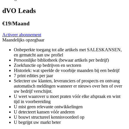
dVO Leads
€19
/Maand
Activeer abonnement
Maandelijks opzegbaar
Onbeperkte toegang tot alle artikels met SALESKANSEN,
en gematcht aan uw profiel
Persoonlijke bibliotheek (bewaar artikels per bedrijf)
Zoekfunctie op bedrijven en sectoren
Historiek: wat speelde de voorbije maanden bij een bedrijf
7 print edities per jaar
Selecteer uw klanten, leveranciers of prospects en ontvang
automatisch meldingen wanneer er nieuws over hen of over
uw bedrijf verschijnt.
U weet waarover u moet praten vóór elke afspraak en wint
tijd in voorbereiding
U mist geen relevante ontwikkelingen
U detecteert kansen vóór anderen
U bouwt structureel kennisvoordeel op
U begrijpt uw markt beter