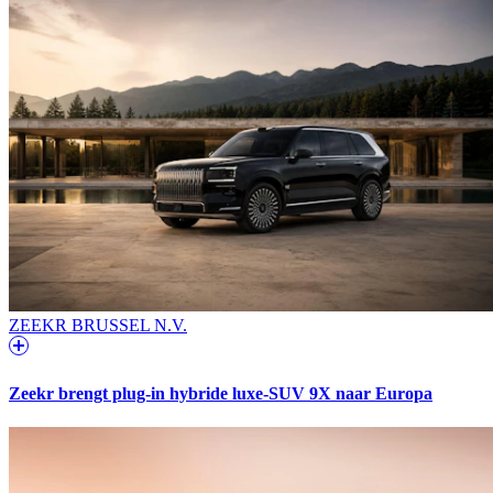
ZEEKR BRUSSEL N.V.
Zeekr brengt plug-in hybride luxe-SUV 9X naar Europa