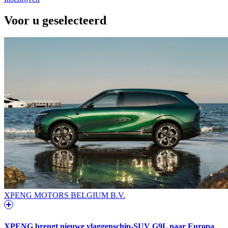
Voor u geselecteerd
XPENG MOTORS BELGIUM B.V.
XPENG brengt nieuwe vlaggenschip-SUV G9L naar Europa