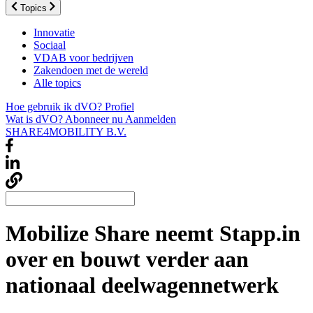
Topics
Innovatie
Sociaal
VDAB voor bedrijven
Zakendoen met de wereld
Alle topics
Hoe gebruik ik dVO?
Profiel
Wat is dVO?
Abonneer nu
Aanmelden
SHARE4MOBILITY B.V.
Mobilize Share neemt Stapp.in
over en bouwt verder aan
nationaal deelwagennetwerk