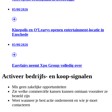
05/08/2026
Kinepolis en O’Learys openen entertainment-locatie in
Enschede
05/08/2026
Easyfairs neemt Xpo Group volledig over
Activeer bedrijfs- en koop-signalen
Mis geen zakelijke opportuniteiten
Zie welke commerciële kansen kunnen ontstaan vooraleer ze
besteld zijn
Weet wanneer je best actie onderneemt en wie je moet
contacteren