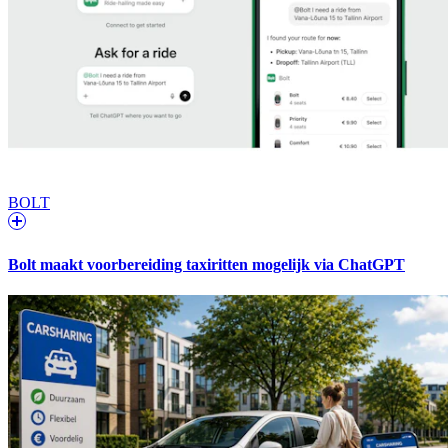
BOLT
Bolt maakt voorbereiding taxiritten mogelijk via ChatGPT