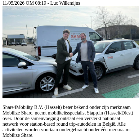
11/05/2026 OM 08:19 - Luc Willemijns
Share4Mobility B.V. (Hasselt) beter bekend onder zijn merknaam
Mobilize Share, neemt mobiliteitsspecialist Stapp.in (Hasselt/Diest)
over. Door de samenvoeging ontstaat een versterkt nationaal
netwerk voor station-based round trip-autodelen in België. Alle
activiteiten worden voortaan ondergebracht onder één merknaam:
Mobilize Share.