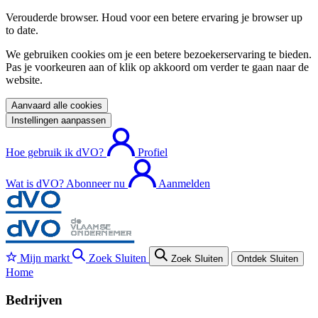
Verouderde browser. Houd voor een betere ervaring je browser up
to date.
We gebruiken cookies om je een betere bezoekerservaring te bieden.
Pas je voorkeuren aan of klik op akkoord om verder te gaan naar de
website.
Aanvaard alle cookies
Instellingen aanpassen
Hoe gebruik ik dVO?
Profiel
Wat is dVO?
Abonneer nu
Aanmelden
Mijn markt
Zoek
Sluiten
Zoek
Sluiten
Ontdek
Sluiten
Home
Bedrijven