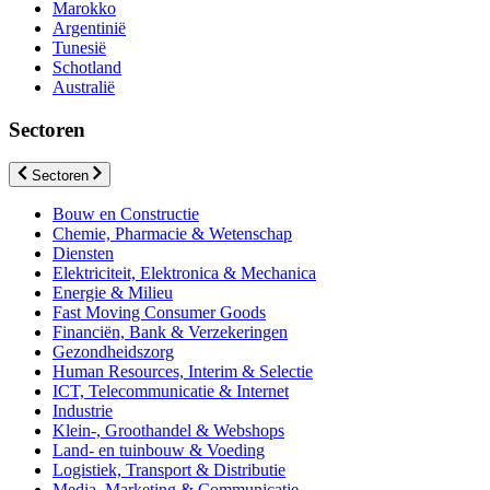
Marokko
Argentinië
Tunesië
Schotland
Australië
Sectoren
Sectoren
Bouw en Constructie
Chemie, Pharmacie & Wetenschap
Diensten
Elektriciteit, Elektronica & Mechanica
Energie & Milieu
Fast Moving Consumer Goods
Financiën, Bank & Verzekeringen
Gezondheidszorg
Human Resources, Interim & Selectie
ICT, Telecommunicatie & Internet
Industrie
Klein-, Groothandel & Webshops
Land- en tuinbouw & Voeding
Logistiek, Transport & Distributie
Media, Marketing & Communicatie