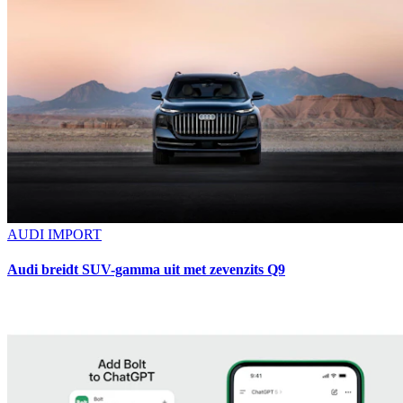
AUDI IMPORT
Audi breidt SUV-gamma uit met zevenzits Q9