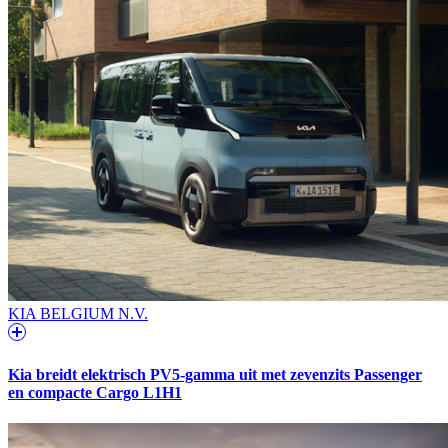
KIA BELGIUM N.V.
Kia breidt elektrisch PV5-gamma uit met zevenzits Passenger
en compacte Cargo L1H1