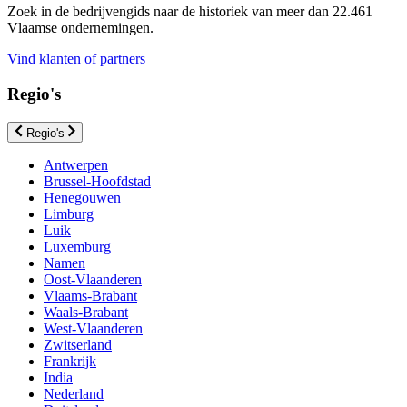
Zoek in de bedrijvengids naar de historiek van meer dan 22.461
Vlaamse ondernemingen.
Vind klanten of partners
Regio's
Regio's
Antwerpen
Brussel-Hoofdstad
Henegouwen
Limburg
Luik
Luxemburg
Namen
Oost-Vlaanderen
Vlaams-Brabant
Waals-Brabant
West-Vlaanderen
Zwitserland
Frankrijk
India
Nederland