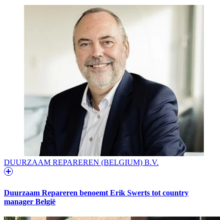
DUURZAAM REPAREREN (BELGIUM) B.V.
Duurzaam Repareren benoemt Erik Swerts tot country
manager België