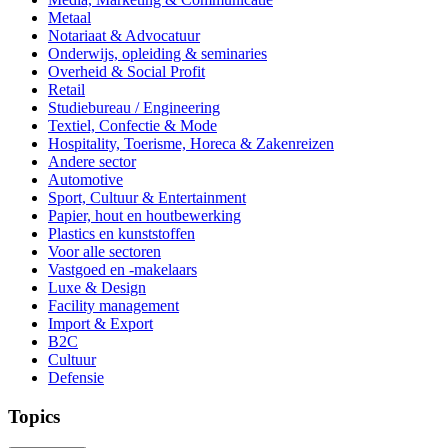
Metaal
Notariaat & Advocatuur
Onderwijs, opleiding & seminaries
Overheid & Social Profit
Retail
Studiebureau / Engineering
Textiel, Confectie & Mode
Hospitality, Toerisme, Horeca & Zakenreizen
Andere sector
Automotive
Sport, Cultuur & Entertainment
Papier, hout en houtbewerking
Plastics en kunststoffen
Voor alle sectoren
Vastgoed en -makelaars
Luxe & Design
Facility management
Import & Export
B2C
Cultuur
Defensie
Topics