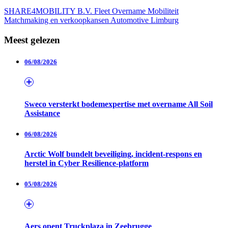
SHARE4MOBILITY B.V.
Fleet
Overname
Mobiliteit
Matchmaking en verkoopkansen
Automotive
Limburg
Meest gelezen
06/08/2026
Sweco versterkt bodemexpertise met overname All Soil
Assistance
06/08/2026
Arctic Wolf bundelt beveiliging, incident-respons en
herstel in Cyber Resilience-platform
05/08/2026
Aers opent Truckplaza in Zeebrugge