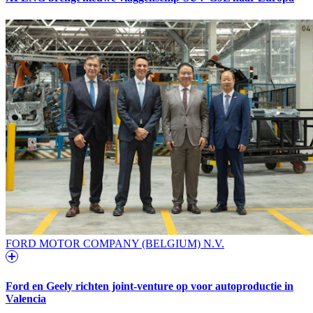
FORD MOTOR COMPANY (BELGIUM) N.V.
Ford en Geely richten joint-venture op voor autoproductie in
Valencia