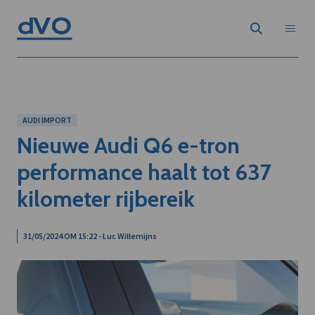
AUDI IMPORT
Nieuwe Audi Q6 e-tron
performance haalt tot 637
kilometer rijbereik
31/05/2024 OM 15:22 - Luc Willemijns