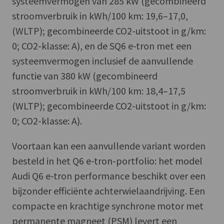
systeemvermogen van 285 kW (gecombineerd
stroomverbruik in kWh/100 km: 19,6–17,0,
(WLTP); gecombineerde CO2-uitstoot in g/km:
0; CO2-klasse: A), en de SQ6 e-tron met een
systeemvermogen inclusief de aanvullende
functie van 380 kW (gecombineerd
stroomverbruik in kWh/100 km: 18,4–17,5
(WLTP); gecombineerde CO2-uitstoot in g/km:
0; CO2-klasse: A). ​ ​
​Voortaan kan een aanvullende variant worden
besteld in het Q6 e-tron-portfolio: het model
Audi Q6 e-tron performance beschikt over een
bijzonder efficiënte achterwielaandrijving. Een
compacte en krachtige synchrone motor met
permanente magneet (PSM) levert een