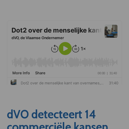
dVO detecteert 14
commerciële kansen