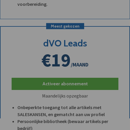
voorbereiding.
Meest gekozen
dVO Leads
€19
/MAAND
Activeer abonnement
Maandelijks opzegbaar
Onbeperkte toegang tot alle artikels met
SALESKANSEN, en gematcht aan uw profiel
Persoonlijke bibliotheek (bewaar artikels per
bedrijf)