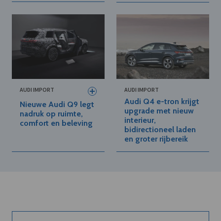
AUDI IMPORT
AUDI IMPORT
Audi Q4 e-tron krijgt
Nieuwe Audi Q9 legt
upgrade met nieuw
nadruk op ruimte,
interieur,
comfort en beleving
bidirectioneel laden
en groter rijbereik