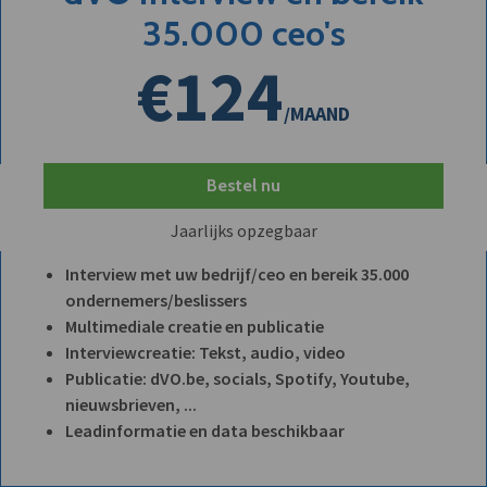
35.000 ceo's
€124
/MAAND
Bestel nu
Jaarlijks opzegbaar
Interview met uw bedrijf/ceo en bereik 35.000
ondernemers/beslissers
Multimediale creatie en publicatie
Interviewcreatie: Tekst, audio, video
Publicatie: dVO.be, socials, Spotify, Youtube,
nieuwsbrieven, ...
Leadinformatie en data beschikbaar