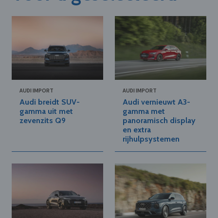
AUDI IMPORT
AUDI IMPORT
Audi breidt SUV-
Audi vernieuwt A3-
gamma uit met
gamma met
zevenzits Q9
panoramisch display
en extra
rijhulpsystemen