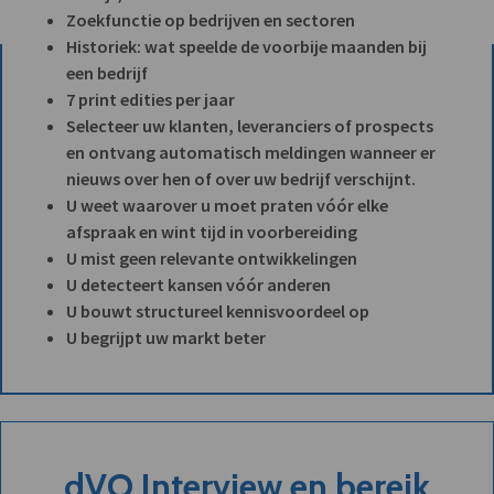
Zoekfunctie op bedrijven en sectoren
Historiek: wat speelde de voorbije maanden bij
een bedrijf
7 print edities per jaar
Selecteer uw klanten, leveranciers of prospects
en ontvang automatisch meldingen wanneer er
nieuws over hen of over uw bedrijf verschijnt.
U weet waarover u moet praten vóór elke
afspraak en wint tijd in voorbereiding
U mist geen relevante ontwikkelingen
U detecteert kansen vóór anderen
U bouwt structureel kennisvoordeel op
U begrijpt uw markt beter
dVO Interview en bereik