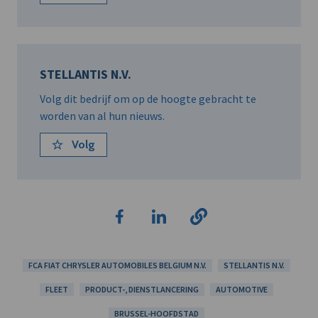
STELLANTIS N.V.
Volg dit bedrijf om op de hoogte gebracht te
worden van al hun nieuws.
Volg
FCA FIAT CHRYSLER AUTOMOBILES BELGIUM N.V.
STELLANTIS N.V.
FLEET
PRODUCT-, DIENSTLANCERING
AUTOMOTIVE
BRUSSEL-HOOFDSTAD