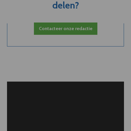
delen?
Contacteer onze redactie