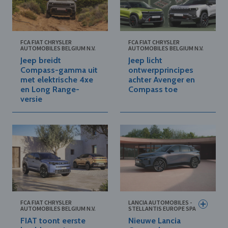
FCA FIAT CHRYSLER
FCA FIAT CHRYSLER
AUTOMOBILES BELGIUM N.V.
AUTOMOBILES BELGIUM N.V.
Jeep breidt
Jeep licht
Compass-gamma uit
ontwerpprincipes
met elektrische 4xe
achter Avenger en
en Long Range-
Compass toe
versie
FCA FIAT CHRYSLER
LANCIA AUTOMOBILES -
AUTOMOBILES BELGIUM N.V.
STELLANTIS EUROPE SPA
FIAT toont eerste
Nieuwe Lancia