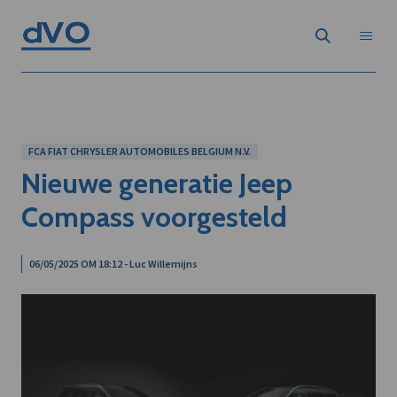
FCA FIAT CHRYSLER AUTOMOBILES BELGIUM N.V.
Nieuwe generatie Jeep
Compass voorgesteld
06/05/2025 OM 18:12 - Luc Willemijns