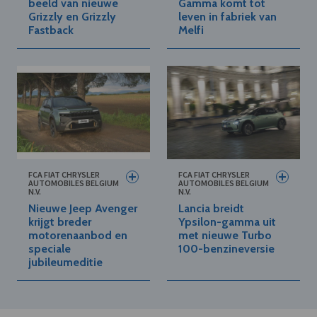
beeld van nieuwe
Gamma komt tot
Grizzly en Grizzly
leven in fabriek van
Fastback
Melfi
FCA FIAT CHRYSLER
FCA FIAT CHRYSLER
AUTOMOBILES BELGIUM
AUTOMOBILES BELGIUM
N.V.
N.V.
Nieuwe Jeep Avenger
Lancia breidt
krijgt breder
Ypsilon-gamma uit
motorenaanbod en
met nieuwe Turbo
speciale
100-benzineversie
jubileumeditie