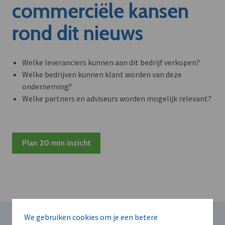
commerciële kansen
rond dit nieuws
Welke leveranciers kunnen aan dit bedrijf verkopen?
Welke bedrijven kunnen klant worden van deze
onderneming?
Welke partners en adviseurs worden mogelijk relevant?
Plan 20 min inzicht
We gebruiken cookies om je een betere