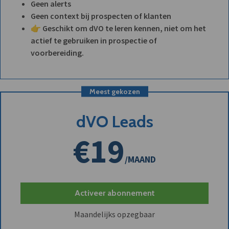
Geen alerts
Geen context bij prospecten of klanten
👉 Geschikt om dVO te leren kennen, niet om het
actief te gebruiken in prospectie of
voorbereiding.
Meest gekozen
dVO Leads
€19
/MAAND
Activeer abonnement
Maandelijks opzegbaar