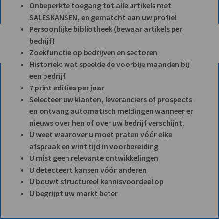
Onbeperkte toegang tot alle artikels met
SALESKANSEN, en gematcht aan uw profiel
Persoonlijke bibliotheek (bewaar artikels per
bedrijf)
Zoekfunctie op bedrijven en sectoren
Historiek: wat speelde de voorbije maanden bij
een bedrijf
7 print edities per jaar
Selecteer uw klanten, leveranciers of prospects
en ontvang automatisch meldingen wanneer er
nieuws over hen of over uw bedrijf verschijnt.
U weet waarover u moet praten vóór elke
afspraak en wint tijd in voorbereiding
U mist geen relevante ontwikkelingen
U detecteert kansen vóór anderen
U bouwt structureel kennisvoordeel op
U begrijpt uw markt beter