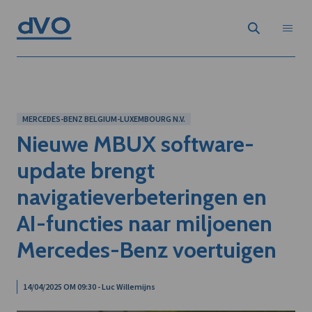
MERCEDES-BENZ BELGIUM-LUXEMBOURG N.V.
Nieuwe MBUX software-
update brengt
navigatieverbeteringen en
AI-functies naar miljoenen
Mercedes-Benz voertuigen
14/04/2025 OM 09:30 - Luc Willemijns