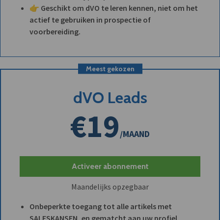
👉 Geschikt om dVO te leren kennen, niet om het
actief te gebruiken in prospectie of
voorbereiding.
Meest gekozen
dVO Leads
€19
/MAAND
Activeer abonnement
Maandelijks opzegbaar
Onbeperkte toegang tot alle artikels met
SALESKANSEN, en gematcht aan uw profiel