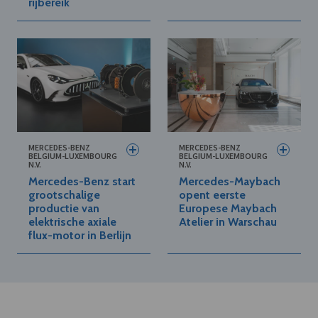
rijbereik
MERCEDES-BENZ
MERCEDES-BENZ
BELGIUM-LUXEMBOURG
BELGIUM-LUXEMBOURG
N.V.
N.V.
Mercedes-Benz start
Mercedes-Maybach
grootschalige
opent eerste
productie van
Europese Maybach
elektrische axiale
Atelier in Warschau
flux-motor in Berlijn