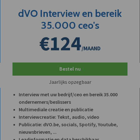
dVO Interview en bereik
35.000 ceo's
€124
/MAAND
Bestel nu
Jaarlijks opzegbaar
Interview met uw bedrijf/ceo en bereik 35.000
ondernemers/beslissers
Multimediale creatie en publicatie
Interviewcreatie: Tekst, audio, video
Publicatie: dVO.be, socials, Spotify, Youtube,
nieuwsbrieven, ...
Leadinformatie en data beschikbaar