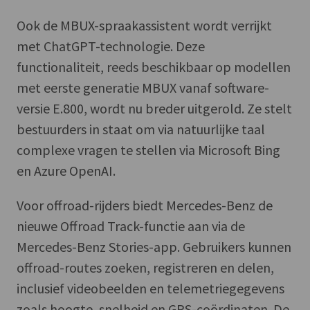
Ook de MBUX-spraakassistent wordt verrijkt
met ChatGPT-technologie. Deze
functionaliteit, reeds beschikbaar op modellen
met eerste generatie MBUX vanaf software-
versie E.800, wordt nu breder uitgerold. Ze stelt
bestuurders in staat om via natuurlijke taal
complexe vragen te stellen via Microsoft Bing
en Azure OpenAI.
Voor offroad-rijders biedt Mercedes-Benz de
nieuwe Offroad Track-functie aan via de
Mercedes-Benz Stories-app. Gebruikers kunnen
offroad-routes zoeken, registreren en delen,
inclusief videobeelden en telemetriegegevens
zoals hoogte, snelheid en GPS-coördinaten. De